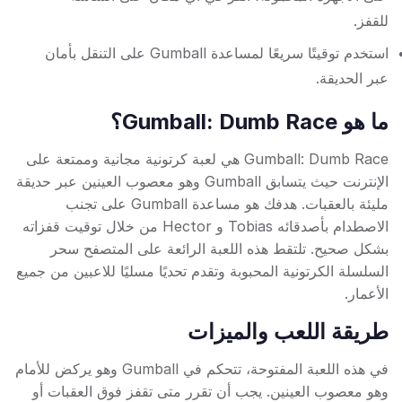
للقفز.
استخدم توقيتًا سريعًا لمساعدة Gumball على التنقل بأمان
عبر الحديقة.
ما هو Gumball: Dumb Race؟
Gumball: Dumb Race هي لعبة كرتونية مجانية وممتعة على
الإنترنت حيث يتسابق Gumball وهو معصوب العينين عبر حديقة
مليئة بالعقبات. هدفك هو مساعدة Gumball على تجنب
الاصطدام بأصدقائه Tobias و Hector من خلال توقيت قفزاته
بشكل صحيح. تلتقط هذه اللعبة الرائعة على المتصفح سحر
السلسلة الكرتونية المحبوبة وتقدم تحديًا مسليًا للاعبين من جميع
الأعمار.
طريقة اللعب والميزات
في هذه اللعبة المفتوحة، تتحكم في Gumball وهو يركض للأمام
وهو معصوب العينين. يجب أن تقرر متى تقفز فوق العقبات أو