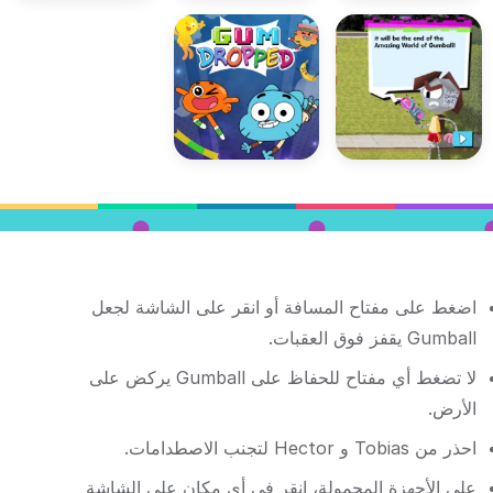
اضغط على مفتاح المسافة أو انقر على الشاشة لجعل
Gumball يقفز فوق العقبات.
لا تضغط أي مفتاح للحفاظ على Gumball يركض على
الأرض.
احذر من Tobias و Hector لتجنب الاصطدامات.
على الأجهزة المحمولة، انقر في أي مكان على الشاشة