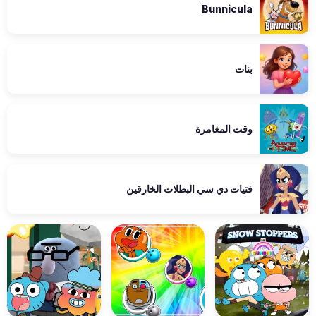
Bunnicula
بنات
وقت المغامرة
فتيات دي سي البطلات الخارقين