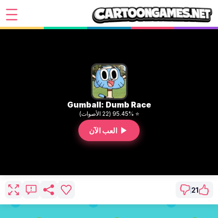
Gumball: Dumb Race
⭐ 95.45% (22 الأصوات)
العب الآن
21