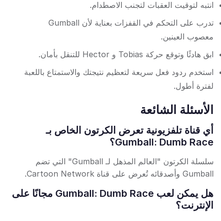
انتبه لتوقيت العقبات لتجنب الاصطدام.
تدرب على التحكم في القفزات بعناية لأن Gumball
معصوب العينين.
ابق هادئًا وتوقع حركة Tobias و Hector للتنقل بأمان.
استخدم ردود فعل سريعة لتعظيم نتيجتك والاستمتاع باللعبة
لفترة أطول.
الأسئلة الشائعة
أي قناة تلفزيونية تعرض الكرتون الخاص بـ
Gumball: Dumb Race؟
سلسلة الكرتون "العالم المذهل لـ Gumball" التي تضم
Gumball وأصدقائه تُعرض على قناة Cartoon Network.
هل يمكن لعب Gumball: Dumb Race مجانًا على
الإنترنت؟