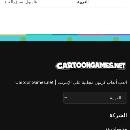
العربية
غامبول: سباق الغباء
العب ألعاب كرتون مجانية على الإنترنت | CartoonGames.net
الشركة
معلومات عنا