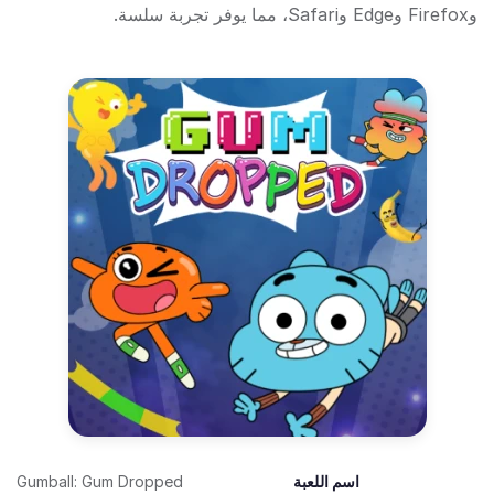
وFirefox وEdge وSafari، مما يوفر تجربة سلسة.
اسم اللعبة
Gumball: Gum Dropped