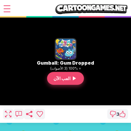
Gumball: Gum Dropped
⭐ 100% (3 الأصوات)
العب الآن
3