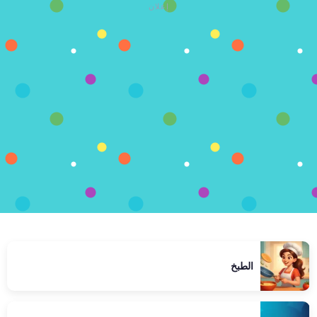
إعلان
الطبخ