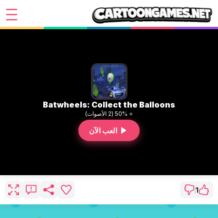
Batwheels: Collect the Balloons
⭐ 50% (2 الأصوات)
العب الآن
1