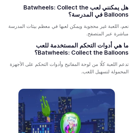
هل يمكنني لعب Batwheels: Collect the
Balloons في المدرسة؟
نعم، اللعبة غير محجوبة ويمكن لعبها في معظم بيئات المدرسة
مباشرة عبر المتصفح.
ما هي أدوات التحكم المستخدمة للعب
Batwheels: Collect the Balloons؟
تدعم اللعبة كلًا من لوحة المفاتيح وأدوات التحكم على الأجهزة
المحمولة لتسهيل اللعب.