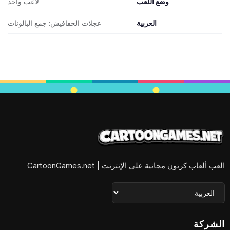
وضع اللعب
لاعب واحد
العربية
عجلات الخفافيش: جمع البالونات
العب ألعاب كرتون مجانية على الإنترنت | CartoonGames.net
الشركة