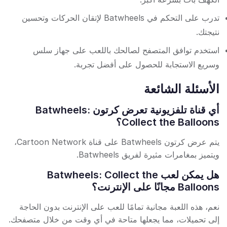
تدرب على التحكم في Batwheels لإتقان الحركات وتحسين
نتيجتك.
استخدم توافق المتصفح لصالحك باللعب على جهاز سلس
وسريع الاستجابة للحصول على أفضل تجربة.
الأسئلة الشائعة
أي قناة تلفزيونية تعرض كرتون Batwheels:
Collect the Balloons؟
يتم عرض كرتون Batwheels على قناة Cartoon Network،
ويتميز بمغامرات مثيرة لفريق Batwheels.
هل يمكن لعب Batwheels: Collect the
Balloons مجانًا على الإنترنت؟
نعم، هذه اللعبة مجانية تمامًا للعب على الإنترنت بدون الحاجة
إلى تحميلات، مما يجعلها متاحة في أي وقت من خلال متصفحك.