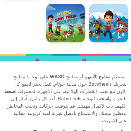
استخدم
مفاتيح الأسهم
أو مفاتيح
WASD
على لوحة المفاتيح
لتحريك Batwheels حول مدينة جوثام. تنقل بحذر لجمع كل
بالون مع تجنب القطرات الهلامية. على الأجهزة المحمولة،
اضغط
للتحرك و
اسحب
لتوجيه Batwheels. أعد كل بالون بأمان إلى
الكهف بات لإكمال مهمتك. قم بتوقيت حركاتك وتجنب المخاطر
لتعظيم نتيجتك والاستمتاع بأفضل تجربة لعبة كرتونية مجانية
على الإنترنت.