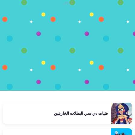
إعلان
فتيات دي سي البطلات الخارقين