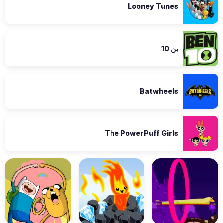
Looney Tunes
بن 10
Batwheels
The PowerPuff Girls