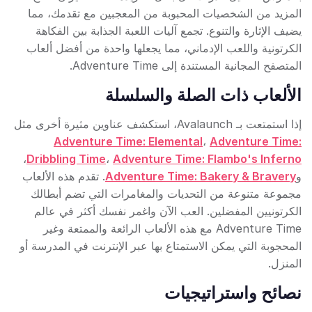
المزيد من الشخصيات المحبوبة من المعجبين مع تقدمك، مما
يضيف الإثارة والتنوع. تجمع آليات اللعبة الجذابة بين الفكاهة
الكرتونية واللعب الإدماني، مما يجعلها واحدة من أفضل ألعاب
المتصفح المجانية المستندة إلى Adventure Time.
الألعاب ذات الصلة والسلسلة
إذا استمتعت بـ Avalaunch، استكشف عناوين مثيرة أخرى مثل
Adventure Time: Elemental
،
Adventure Time:
،
Dribbling Time
،
Adventure Time: Flambo's Inferno
و
Adventure Time: Bakery & Bravery
. تقدم هذه الألعاب
مجموعة متنوعة من التحديات والمغامرات التي تضم أبطالك
الكرتونيين المفضلين. العب الآن واغمر نفسك أكثر في عالم
Adventure Time مع هذه الألعاب الرائعة والممتعة وغير
المحجوبة التي يمكن الاستمتاع بها عبر الإنترنت في المدرسة أو
المنزل.
نصائح واستراتيجيات