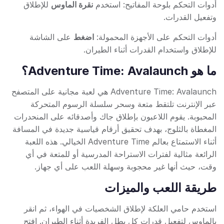
أدوات التحكم بلوحة المفاتيح: استخدم
نقرة الماوس
للإطلاق
وتفعيل القدرات.
أدوات التحكم على الأجهزة المحمولة:
اضغط
على الشاشة
للإطلاق واستخدام القدرات أثناء الطيران.
ما هو Adventure Time: Avalaunch؟
Adventure Time: Avalaunch هي لعبة مجانية على المتصفح
عبر الإنترنت تلتقط متعة وسحر سلسلة الرسوم المتحركة
المحبوبة. يقوم اللاعبون بإطلاق جاك وأصدقائه على المنحدرات
المغطاة بالثلوج، بهدف تحقيق أرقام قياسية جديدة في المسافة
أثناء الاستمتاع بعالم Adventure Time الخيالي. هذه اللعبة
الرائعة مثالية لفترات الاستراحة المدرسية أو للمتعة في أي
وقت، حيث أنها غير محجوبة وسهلة اللعب على أي جهاز.
طريقة اللعب والميزات
استخدم حامي العلكة لإطلاق الشخصيات في الهواء، ثم انقر
بالماوس لتفعيل قدرات كل بطل الفريدة أثناء الطيران. افتح