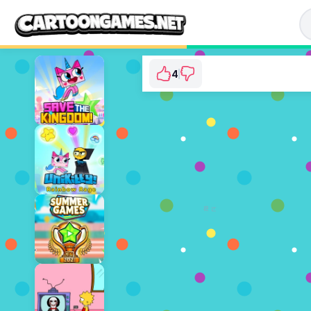
4
Unikitty: Sparkle Bl
⭐ 100% (4 투표수)
지금 플레이
광고