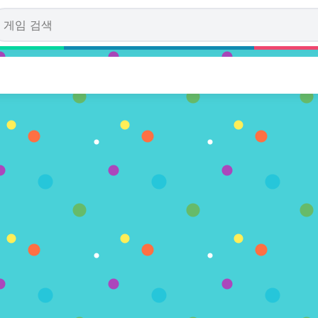
aster