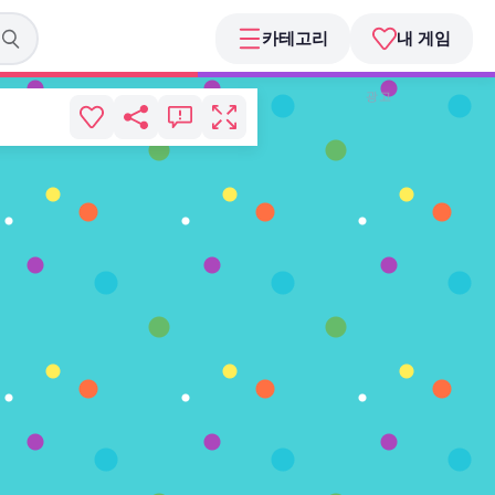
카테고리
내 게임
광고