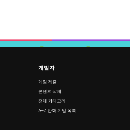
개발자
게임 제출
콘텐츠 삭제
전체 카테고리
A–Z 만화 게임 목록