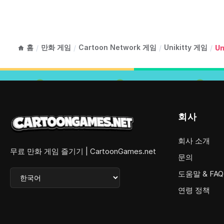
홈
만화 게임
Cartoon Network 게임
Unikitty 게임
/
/
/
/
Un
회사
회사 소개
무료 만화 게임 즐기기 | CartoonGames.net
문의
도움말 & FAQ
연령 정책