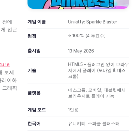
 전에
게임 이름
Unikitty: Sparkle Blaster
쉽게 접근
⭐ 100% (4 투표수)
평점
출시일
13 May 2026
ture
HTML5 - 플러그인 없이 브라우
기술
저에서 플레이 (모바일 & 데스
해 보세
크톱)
 플레이하
운 그래픽
데스크톱, 모바일, 태블릿에서
플랫폼
브라우저로 플레이 가능
게임 모드
1인용
한국어
유니키티: 스파클 블래스터