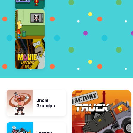
Uncle
Grandpa
Looney