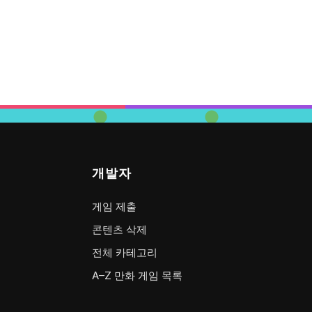
개발자
게임 제출
콘텐츠 삭제
전체 카테고리
A–Z 만화 게임 목록