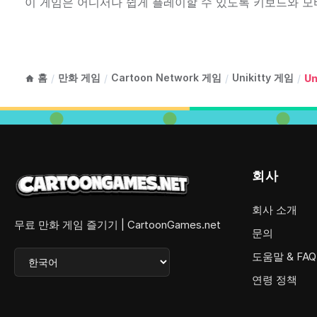
이 게임은 어디서나 쉽게 플레이할 수 있도록 키보드와 모
홈
만화 게임
Cartoon Network 게임
Unikitty 게임
/
/
/
/
Un
회사
회사 소개
무료 만화 게임 즐기기 | CartoonGames.net
문의
도움말 & FAQ
연령 정책