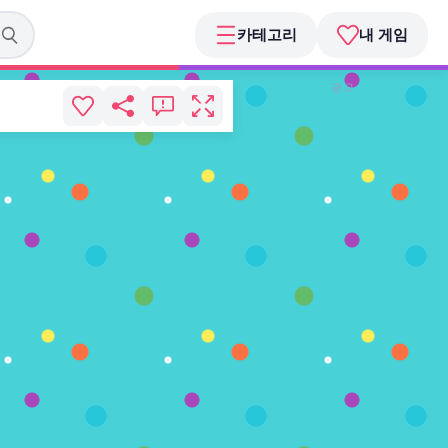
카테고리
내 게임
광고