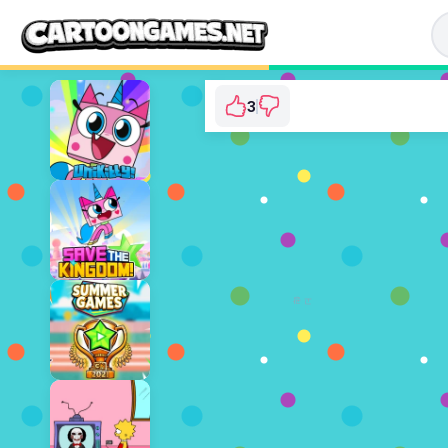
3
UniKitty: Rainbow 
⭐ 75% (4 투표수)
지금 플레이
광고