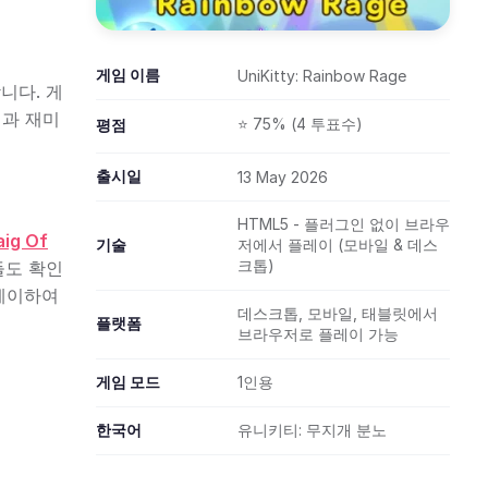
게임 이름
UniKitty: Rainbow Rage
니다. 게
픽과 재미
⭐ 75% (4 투표수)
평점
출시일
13 May 2026
HTML5 - 플러그인 없이 브라우
aig Of
기술
저에서 플레이 (모바일 & 데스
크톱)
들도 확인
플레이하여
데스크톱, 모바일, 태블릿에서
플랫폼
브라우저로 플레이 가능
게임 모드
1인용
한국어
유니키티: 무지개 분노