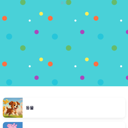
광고
동물