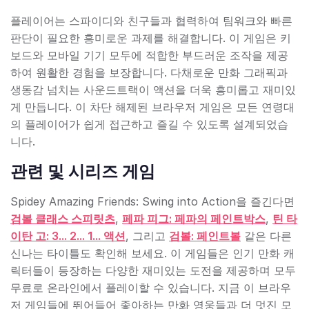
플레이어는 스파이디와 친구들과 협력하여 팀워크와 빠른
판단이 필요한 흥미로운 과제를 해결합니다. 이 게임은 키
보드와 모바일 기기 모두에 적합한 부드러운 조작을 제공
하여 원활한 경험을 보장합니다. 다채로운 만화 그래픽과
생동감 넘치는 사운드트랙이 액션을 더욱 흥미롭고 재미있
게 만듭니다. 이 차단 해제된 브라우저 게임은 모든 연령대
의 플레이어가 쉽게 접근하고 즐길 수 있도록 설계되었습
니다.
관련 및 시리즈 게임
Spidey Amazing Friends: Swing into Action을 즐긴다면
검볼 클래스 스피릿츠
,
페파 피그: 페파의 페인트박스
,
틴 타
이탄 고: 3... 2... 1... 액션
, 그리고
검볼: 페인트볼
같은 다른
신나는 타이틀도 확인해 보세요. 이 게임들은 인기 만화 캐
릭터들이 등장하는 다양한 재미있는 도전을 제공하며 모두
무료로 온라인에서 플레이할 수 있습니다. 지금 이 브라우
저 게임들에 뛰어들어 좋아하는 만화 영웅들과 더 멋진 모