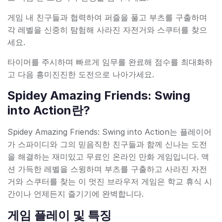
게임 내 친구들과 협력하여 퍼즐을 풀고 부츠를 구출하며
각 레벨을 신중히 탐험해 사라진 자전거와 스쿠터를 찾으
세요.
타이머를 주시하며 빠르게 임무를 완료해 점수를 최대화하
고 다음 흥미진진한 도전으로 나아가세요.
Spidey Amazing Friends: Swing
into Action란?
Spidey Amazing Friends: Swing into Action는 플레이어
가 스파이디와 그의 믿음직한 친구들과 함께 신나는 도전
을 해결하는 재미있고 무료인 온라인 만화 게임입니다. 액
션 가득한 레벨을 스윙하며 부츠를 구출하고 사라진 자전
거와 스쿠터를 찾는 이 멋진 브라우저 게임은 학교 휴식 시
간이나 언제든지 즐기기에 완벽합니다.
게임 플레이 및 특징