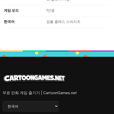
게임 모드
1인용
한국어
검볼 클래스 스피리츠
무료 만화 게임 즐기기 | CartoonGames.net