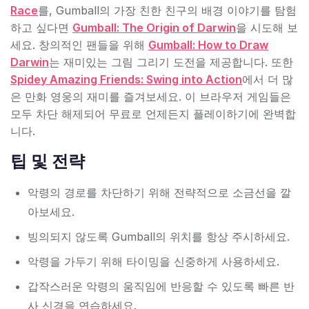
Race
를, Gumball의 가장 친한 친구의 배경 이야기를 탐험
하고 싶다면
Gumball: The Origin of Darwin
을 시도해 보
세요. 창의적인 팬들을 위해
Gumball: How to Draw
Darwin
는 재미있는 그림 그리기 도전을 제공합니다. 또한
Spidey Amazing Friends: Swing into Action
에서 더 많
은 만화 영웅의 재미를 즐겨보세요. 이 브라우저 게임들은
모두 차단 해제되어 무료로 언제든지 플레이하기에 완벽합
니다.
팁 및 전략
악령의 경로를 차단하기 위해 전략적으로 소금선을 깔
아보세요.
빙의되지 않도록 Gumball의 위치를 항상 주시하세요.
악령을 가두기 위해 타이밍을 신중하게 사용하세요.
갑작스러운 악령의 움직임에 반응할 수 있도록 빠른 반
사 신경을 연습하세요.