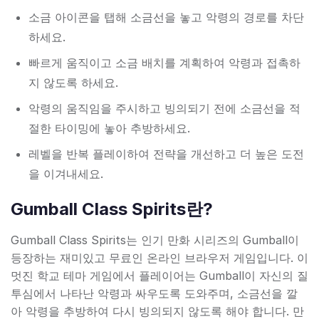
소금 아이콘을 탭해 소금선을 놓고 악령의 경로를 차단
하세요.
빠르게 움직이고 소금 배치를 계획하여 악령과 접촉하
지 않도록 하세요.
악령의 움직임을 주시하고 빙의되기 전에 소금선을 적
절한 타이밍에 놓아 추방하세요.
레벨을 반복 플레이하여 전략을 개선하고 더 높은 도전
을 이겨내세요.
Gumball Class Spirits란?
Gumball Class Spirits는 인기 만화 시리즈의 Gumball이
등장하는 재미있고 무료인 온라인 브라우저 게임입니다. 이
멋진 학교 테마 게임에서 플레이어는 Gumball이 자신의 질
투심에서 나타난 악령과 싸우도록 도와주며, 소금선을 깔
아 악령을 추방하여 다시 빙의되지 않도록 해야 합니다. 만