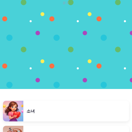
광고
소녀