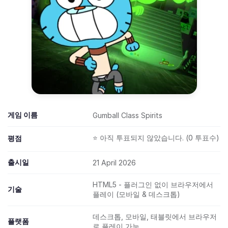
게임 이름
Gumball Class Spirits
⭐ 아직 투표되지 않았습니다. (0 투표수)
평점
출시일
21 April 2026
HTML5 - 플러그인 없이 브라우저에서
기술
플레이 (모바일 & 데스크톱)
데스크톱, 모바일, 태블릿에서 브라우저
플랫폼
로 플레이 가능