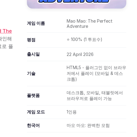
Mao Mao: The Perfect
게임 이름
Adventure
d The
확인해
⭐ 100% (1 투표수)
평점
료로 플
출시일
22 April 2026
HTML5 - 플러그인 없이 브라우
기술
저에서 플레이 (모바일 & 데스
크톱)
데스크톱, 모바일, 태블릿에서
플랫폼
브라우저로 플레이 가능
게임 모드
1인용
한국어
마오 마오: 완벽한 모험