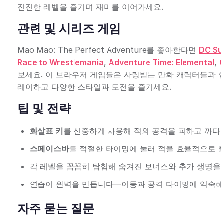
진진한 레벨을 즐기며 재미를 이어가세요.
관련 및 시리즈 게임
Mao Mao: The Perfect Adventure를 좋아한다면
DC Su
Race to Wrestlemania
,
Adventure Time: Elemental
,
보세요. 이 브라우저 게임들은 사랑받는 만화 캐릭터들과 
레이하고 다양한 스타일과 도전을 즐기세요.
팁 및 전략
화살표 키
를 신중하게 사용해 적의 공격을 피하고 까다
스페이스바
를 적절한 타이밍에 눌러 적을 효율적으로 
각 레벨을 꼼꼼히 탐험해 숨겨진 보너스와 추가 생명을
연습이 완벽을 만듭니다—이동과 공격 타이밍에 익숙해
자주 묻는 질문