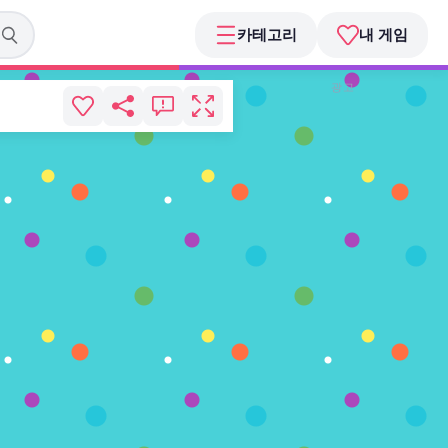
카테고리
내 게임
광고