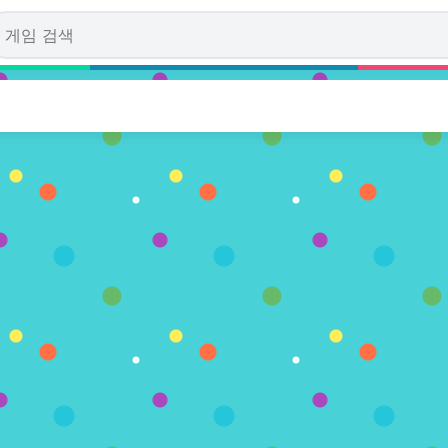
ect Adventure
투표수)
레이