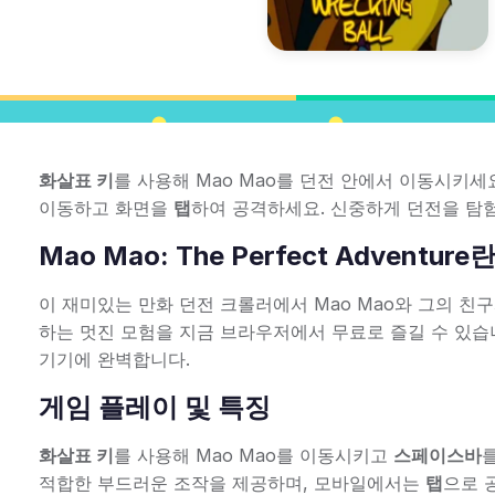
화살표 키
를 사용해 Mao Mao를 던전 안에서 이동시키세
이동하고 화면을
탭
하여 공격하세요. 신중하게 던전을 탐
Mao Mao: The Perfect Adventure
이 재미있는 만화 던전 크롤러에서 Mao Mao와 그의 친
하는 멋진 모험을 지금 브라우저에서 무료로 즐길 수 있습
기기에 완벽합니다.
게임 플레이 및 특징
화살표 키
를 사용해 Mao Mao를 이동시키고
스페이스바
적합한 부드러운 조작을 제공하며, 모바일에서는
탭
으로 