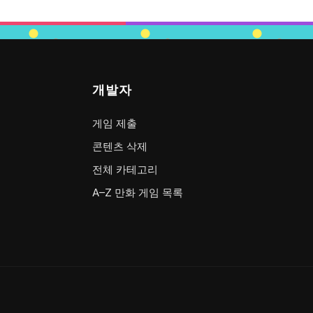
개발자
게임 제출
콘텐츠 삭제
전체 카테고리
A–Z 만화 게임 목록