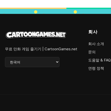
회사
회사 소개
무료 만화 게임 즐기기 | CartoonGames.net
문의
도움말 & FAQ
연령 정책