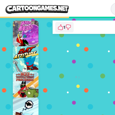
1
Mao Mao: The Perf
⭐ 100% (1 
지금 플
광고