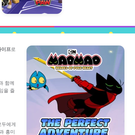
와이프
로
과 함께
임을 즐
 모두에게
과 흥미