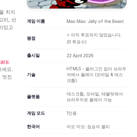
을 치지
고리, 선
게임 이름
Mao Mao: Jelly of the Beast
재미있고
⭐ 아직 투표되지 않았습니다.
평점
(0 투표수)
출시일
22 April 2026
ars:
보세요.
HTML5 - 플러그인 없이 브라우
기술
저에서 플레이 (모바일 & 데스
 멋진
크톱)
데스크톱, 모바일, 태블릿에서
플랫폼
브라우저로 플레이 가능
게임 모드
1인용
한국어
마오 마오: 짐승의 젤리