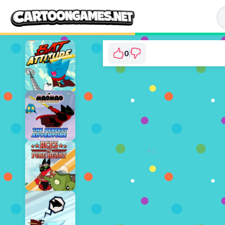
0
Mao Mao: Jelly of t
⭐ 아직 투표되지 않았습니다. (
지금 플레이
광고