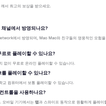
 깨서 최고의 보상을 받으세요.
어느 TV 채널에서 방영되나요?
rtoon Network에서 방영되며, Mao Mao와 친구들의 영웅적인 모험
인에서 무료로 플레이할 수 있나요?
치 없이 무료로 온라인 플레이할 수 있습니다.
east를 플레이할 수 있나요?
학교 컴퓨터에서 보통 플레이할 수 있습니다.
시 어떤 컨트롤을 사용하나요?
. 모바일 기기에서는
탭
과 스와이프 동작으로 원활하게 플레이할