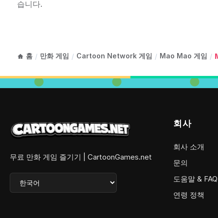
습니다.
홈
만화 게임
Cartoon Network 게임
Mao Mao 게임
/
/
/
/
회사
회사 소개
무료 만화 게임 즐기기 | CartoonGames.net
문의
도움말 & FAQ
연령 정책