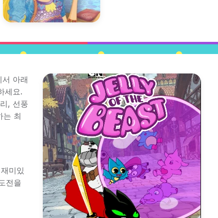
에서 아래
하세요.
리, 선풍
하는 최
는 재미있
 도전을