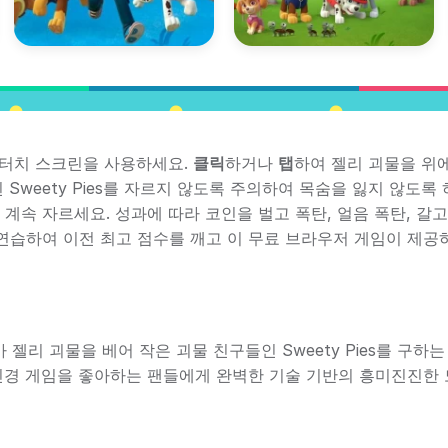
우스나 터치 스크린을 사용하세요.
클릭
하거나
탭
하여 젤리 괴물을 위
Sweety Pies를 자르지 않도록 주의하여 목숨을 잃지 않도록 
계속 자르세요. 성과에 따라 코인을 벌고 폭탄, 얼음 폭탄, 갈고
연습하여 이전 최고 점수를 깨고 이 무료 브라우저 게임이 제공
o Mao가 젤리 괴물을 베어 작은 괴물 친구들인 Sweety Pies를 구하
 신경 게임을 좋아하는 팬들에게 완벽한 기술 기반의 흥미진진한