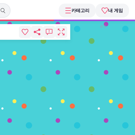
카테고리
내 게임
광고