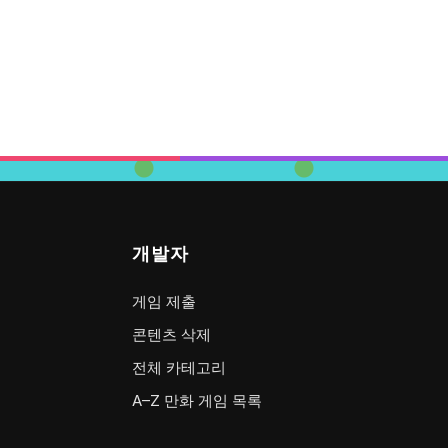
개발자
게임 제출
콘텐츠 삭제
전체 카테고리
A–Z 만화 게임 목록