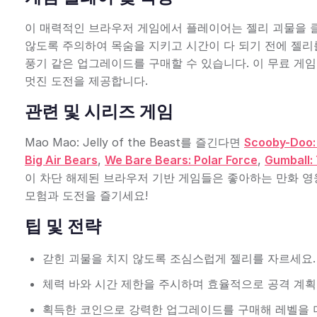
이 매력적인 브라우저 게임에서 플레이어는 젤리 괴물을 
않도록 주의하여 목숨을 지키고 시간이 다 되기 전에 젤리를
풍기 같은 업그레이드를 구매할 수 있습니다. 이 무료 게임
멋진 도전을 제공합니다.
관련 및 시리즈 게임
Mao Mao: Jelly of the Beast를 즐긴다면
Scooby-Doo:
Big Air Bears
,
We Bare Bears: Polar Force
,
Gumball: 
이 차단 해제된 브라우저 기반 게임들은 좋아하는 만화 영
모험과 도전을 즐기세요!
팁 및 전략
갇힌 괴물을 치지 않도록 조심스럽게 젤리를 자르세요.
체력 바와 시간 제한을 주시하며 효율적으로 공격 계획
획득한 코인으로 강력한 업그레이드를 구매해 레벨을 