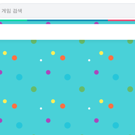
he Beast
0 투표수)