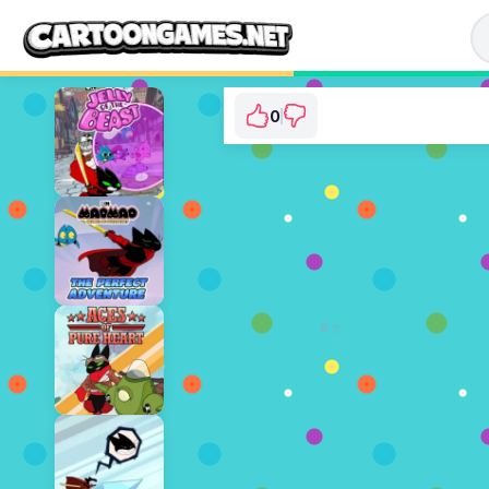
0
Mao Mao: Bad Atti
⭐ 아직 투표되지 않았습니다. (0 
지금 플레이
광고