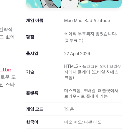
게임 이름
Mao Mao: Bad Attitude
 전략적
⭐ 아직 투표되지 않았습니다.
드 없이
평점
(0 투표수)
출시일
22 April 2026
HTML5 - 플러그인 없이 브라우
 The
기술
저에서 플레이 (모바일 & 데스
새로운 도
크톱)
진 스타
데스크톱, 모바일, 태블릿에서
플랫폼
브라우저로 플레이 가능
게임 모드
1인용
한국어
마오 마오: 나쁜 태도