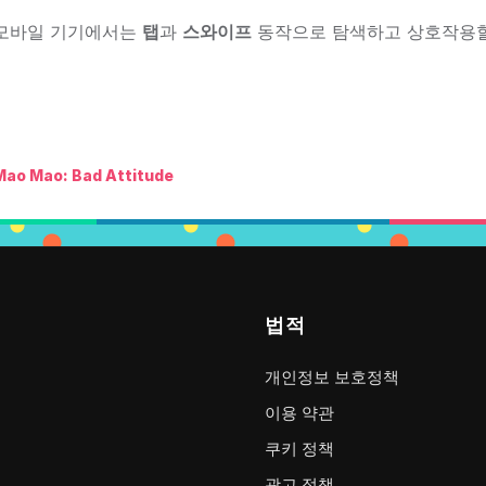
 모바일 기기에서는
탭
과
스와이프
동작으로 탐색하고 상호작용할
Mao Mao: Bad Attitude
법적
개인정보 보호정책
이용 약관
쿠키 정책
광고 정책