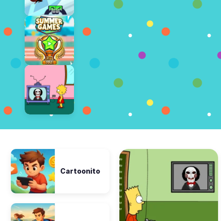
Cartoonito