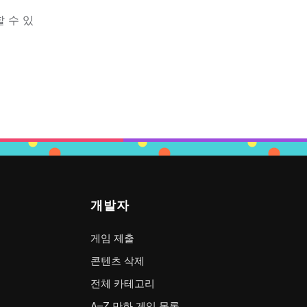
 수 있
개발자
게임 제출
콘텐츠 삭제
전체 카테고리
A–Z 만화 게임 목록