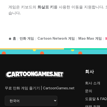
게임은 키보드의
화살표 키
를 사용한 이동을 지원합니다.
습니다.
홈
만화 게임
Cartoon Network 게임
Mao Mao 게임
/
/
/
/
회사
회사 소개
무료 만화 게임 즐기기 | CartoonGames.net
문의
도움말 & FAQ
연령 정책