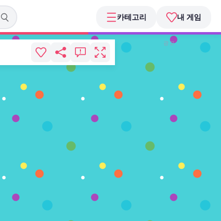
카테고리
내 게임
광고