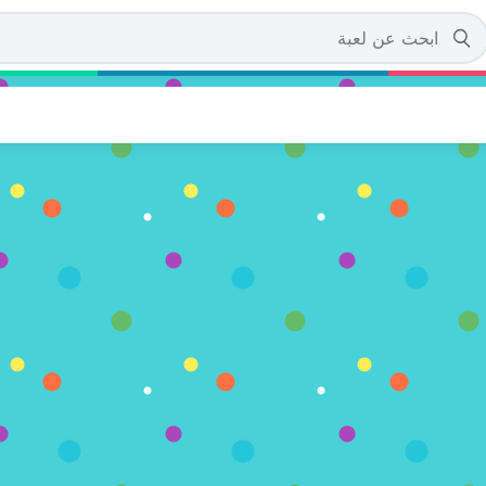
Tom and Jerry:
آن