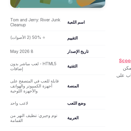
Tom and Jerry: River Junk
اسم اللعبة
Cleanup
⭐ 50% (2 الأصوات)
التقييم
تاريخ الإصدار
8 May 2026
Scoo
HTML5 - لعب مباشر بدون
التقنية
مكن
إضافات
عاب على
قابلة للعب في المتصفح على
المنصة
أجهزة الكمبيوتر والهواتف
والأجهزة اللوحية
وضع اللعب
لاعب واحد
توم وجيري: تنظيف النهر من
العربية
القمامة