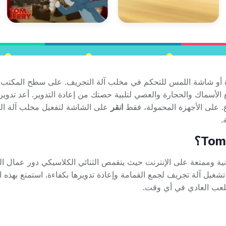
لأسماك والحجارة والعصي لتلبية حصتك من إعادة التدوير. أعد تدوير 
 على الأجهزة المحمولة، فقط
انقر
على الشاشة لتفعيل مخلب آلة ال
.
Tom an هي لعبة كرتونية مجانية وممتعة على الإنترنت حيث يتقمص الثنائي الكلاسيكي دور عمال 
 آلة تجريف لجمع القمامة وإعادة تدويرها بكفاءة. استمتع بهذه ال
للعب العادي في أي وقت.