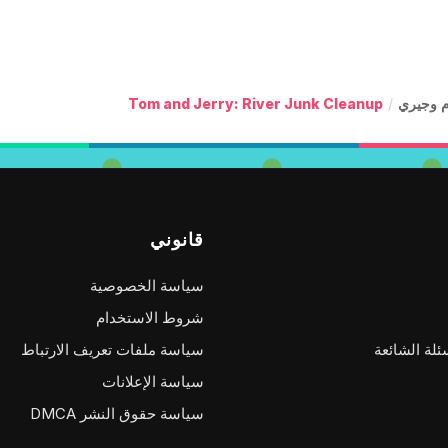
م وجيري
/
Tom and Jerry: River Junk Cleanup
قانوني
سياسة الخصوصية
شروط الاستخدام
ئلة الشائعة
سياسة ملفات تعريف الارتباط
سياسة الإعلانات
سياسة حقوق النشر DMCA