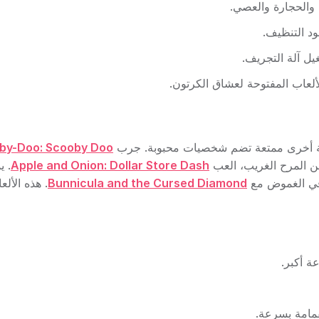
والحجارة والعصي.
ود التنظيف.
ل آلة التجريف.
عاب المفتوحة لعشاق الكرتون.
ونية أخرى ممتعة تضم شخصيات محبوبة. جرب
by-Doo: Scooby Doo
ن المرح الغريب، العب
Apple and Onion: Dollar Store Dash
. ي
في الغموض مع
Bunnicula and the Cursed Diamond
. هذه الأل
ة أكبر.
مامة بسرعة.