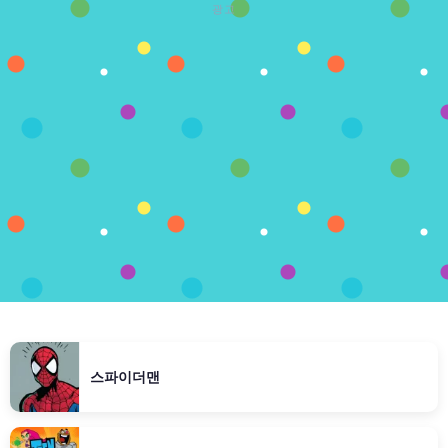
광고
스파이더맨