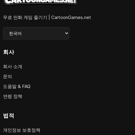
무료 만화 게임 즐기기 | CartoonGames.net
회사
회사 소개
문의
도움말 & FAQ
연령 정책
법적
개인정보 보호정책