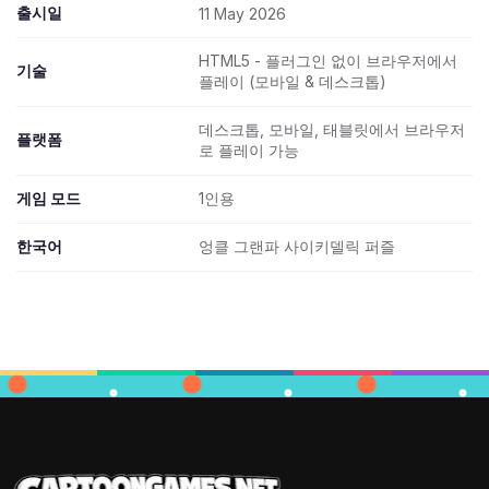
출시일
11 May 2026
HTML5 - 플러그인 없이 브라우저에서
기술
플레이 (모바일 & 데스크톱)
데스크톱, 모바일, 태블릿에서 브라우저
플랫폼
로 플레이 가능
게임 모드
1인용
한국어
엉클 그랜파 사이키델릭 퍼즐