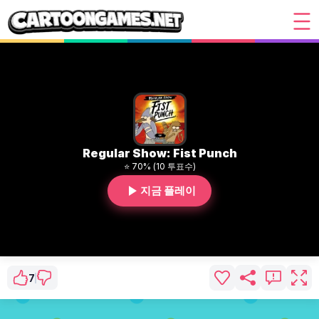
Regular Show: Fist Punch
⭐ 70% (10 투표수)
지금 플레이
7