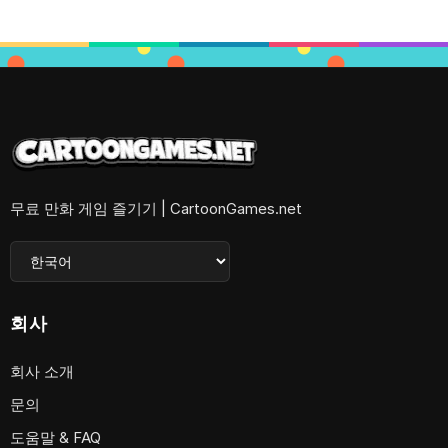
무료 만화 게임 즐기기 | CartoonGames.net
회사
회사 소개
문의
도움말 & FAQ