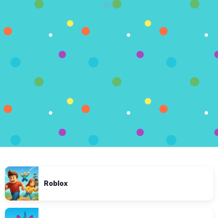
광고
Roblox