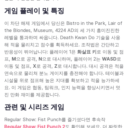
게임 플레이 및 특징
이 차단 해제 게임에서 당신은 Bistro in the Park, Lair of
the Blondes, Museum, 4224 AD의 세 가지 흥미진진한
레벨을 통과하며 싸웁니다. Death Kwan Do 기술을 사용
해 적을 물리치고 점수를 획득하세요. 조작법은 간단하고
반응성이 뛰어납니다: 플레이어 1은
화살표 키
로 이동 및 점
프,
M
으로 공격,
N
으로 대시하며, 플레이어 2는
WASD
로
이동 및 점프,
X
로 공격,
Z
로 대시합니다. 대시 공격은 적을
연속으로 물리쳐 분노 게이지를 충전해야 합니다. 테이블과
시설물 위로 점프해 높은 지대를 확보하고 적을 능가하세
요. 이 게임은 협동, 팀워크, 인지 능력을 향상시키면서 멋
진 만화 재미를 제공합니다.
관련 및 시리즈 게임
Regular Show: Fist Punch를 즐기셨다면 후속작
Regular Show: Fist Punch 2
도 확인해 보세요. 더 짜릿한