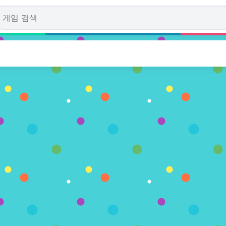
ked Out