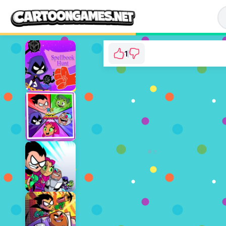
1
Teen Titans Go: Kic
⭐ 100% (1 투표수)
지금 플레이
광고