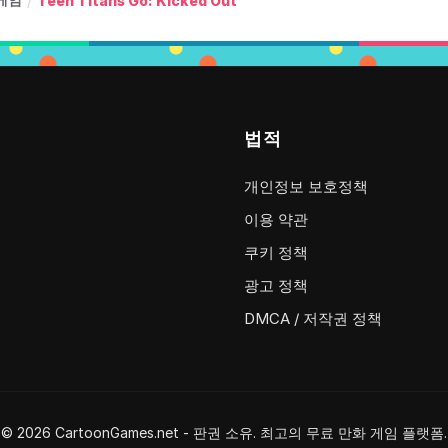
/
Teen Titans Go: Kicked Out
법적
개인정보 보호정책
이용 약관
쿠키 정책
광고 정책
DMCA / 저작권 정책
© 2026 CartoonGames.net - 판권 소유. 최고의 무료 만화 게임 플랫폼.