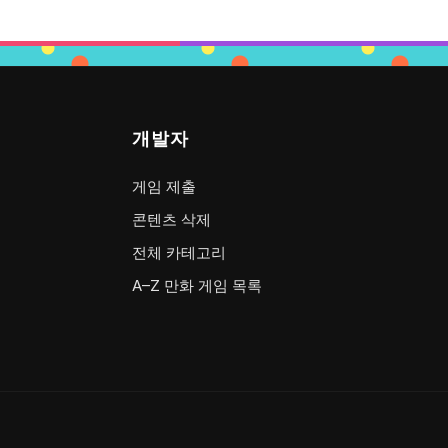
개발자
게임 제출
콘텐츠 삭제
전체 카테고리
A–Z 만화 게임 목록