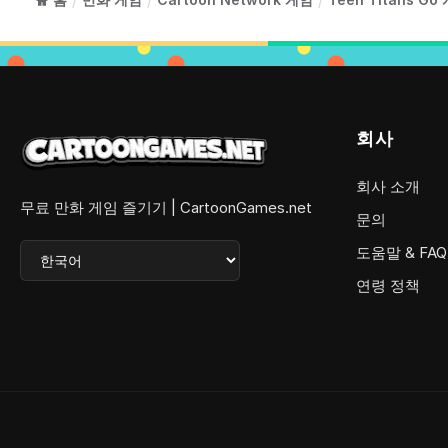
/
/
/
회사
회사 소개
무료 만화 게임 즐기기 | CartoonGames.net
문의
도움말 & FAQ
연령 정책