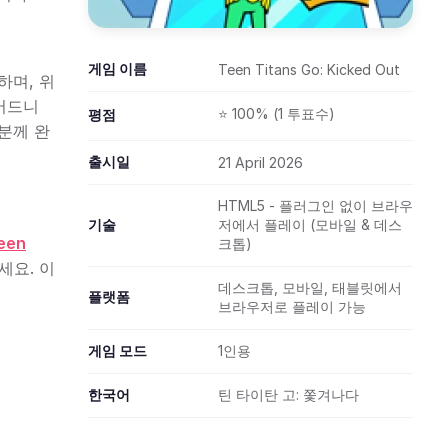
게임 이름
Teen Titans Go: Kicked Out
하며, 위
어드니
⭐ 100% (1 투표수)
평점
 분께 완
출시일
21 April 2026
HTML5 - 플러그인 없이 브라우
기술
저에서 플레이 (모바일 & 데스
een
크톱)
세요. 이
데스크톱, 모바일, 태블릿에서
플랫폼
브라우저로 플레이 가능
게임 모드
1인용
한국어
틴 타이탄 고: 쫓겨나다