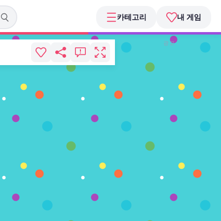
카테고리
내 게임
광고