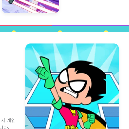
우저 게임
니다.