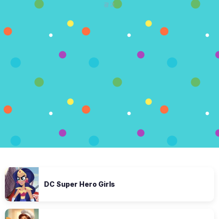
광고
DC Super Hero Girls