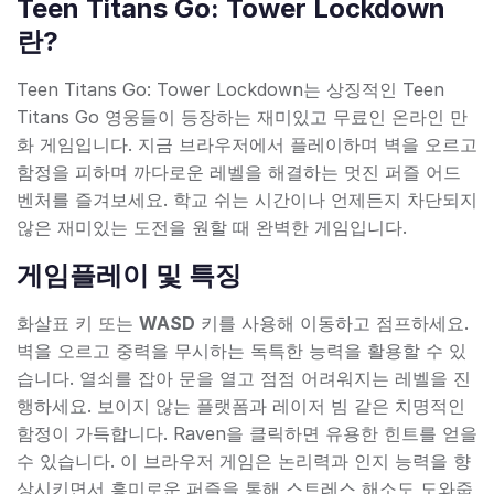
Teen Titans Go: Tower Lockdown
란?
Teen Titans Go: Tower Lockdown는 상징적인 Teen
Titans Go 영웅들이 등장하는 재미있고 무료인 온라인 만
화 게임입니다. 지금 브라우저에서 플레이하며 벽을 오르고
함정을 피하며 까다로운 레벨을 해결하는 멋진 퍼즐 어드
벤처를 즐겨보세요. 학교 쉬는 시간이나 언제든지 차단되지
않은 재미있는 도전을 원할 때 완벽한 게임입니다.
게임플레이 및 특징
화살표 키 또는
WASD
키를 사용해 이동하고 점프하세요.
벽을 오르고 중력을 무시하는 독특한 능력을 활용할 수 있
습니다. 열쇠를 잡아 문을 열고 점점 어려워지는 레벨을 진
행하세요. 보이지 않는 플랫폼과 레이저 빔 같은 치명적인
함정이 가득합니다. Raven을 클릭하면 유용한 힌트를 얻을
수 있습니다. 이 브라우저 게임은 논리력과 인지 능력을 향
상시키면서 흥미로운 퍼즐을 통해 스트레스 해소도 도와줍