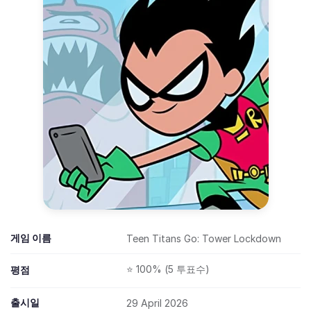
게임 이름
Teen Titans Go: Tower Lockdown
⭐ 100% (5 투표수)
평점
출시일
29 April 2026