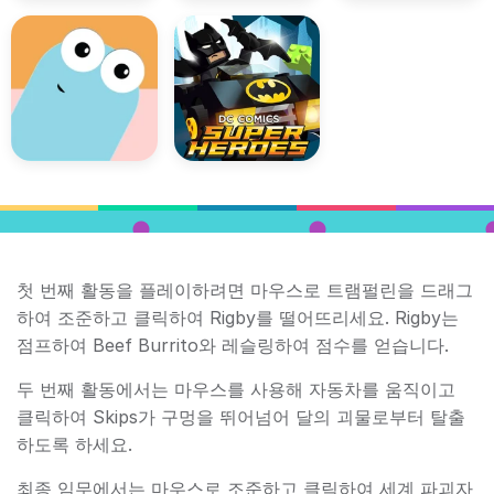
첫 번째 활동을 플레이하려면 마우스로 트램펄린을 드래그
하여 조준하고 클릭하여 Rigby를 떨어뜨리세요. Rigby는
점프하여 Beef Burrito와 레슬링하여 점수를 얻습니다.
두 번째 활동에서는 마우스를 사용해 자동차를 움직이고
클릭하여 Skips가 구멍을 뛰어넘어 달의 괴물로부터 탈출
하도록 하세요.
최종 임무에서는 마우스로 조준하고 클릭하여 세계 파괴자