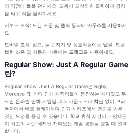
의 약점에 돌을 던지세요. 도움이 도착하면 클릭하여 공격
을 막고 적을 물리치세요.
키보드 조작: 모든 조준 및 클릭 동작에
마우스
를 사용하세
요.
모바일 조작: 점프, 돌 던지기 및 상호작용에는
탭
을, 트램
펄린 조준 및 자동차 이동에는
드래그
를 사용하세요.
Regular Show: Just A Regular Game
란?
Regular Show: Just A Regular Game은 Rigby,
Mordecai 및 기타 인기 캐릭터들이 등장하는 재미있고 무
료인 온라인 만화 게임입니다. 다운로드나 차단 없이 브라
우저에서 바로 플레이하며 인기 시리즈에서 영감을 받은
멋진 도전을 즐길 수 있습니다. 학교 휴식 시간이나 언제든
지 최고의 차단 해제된 재미있는 게임 경험을 원할 때 완벽
합니다.