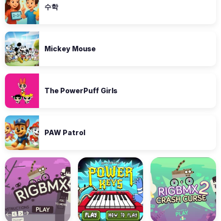
수학
Mickey Mouse
The PowerPuff Girls
PAW Patrol