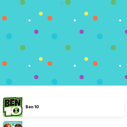
광고
Ben 10