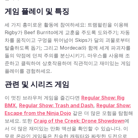
게임 플레이 및 특징
세 가지 흥미로운 활동에 참여하세요: 트램펄린을 이용해
Rigby가 Beef Burrito에게 교훈을 주도록 도와주기; 자동
차를 움직이고 구멍을 뛰어넘어 Skips가 달의 괴물로부터
탈출하도록 돕기; 그리고 Mordecai와 함께 세계 파괴자를
돌의 약점에 던져 주의를 분산시키기. 마우스를 사용해 조
준하고 클릭하여 상호작용하며 직관적이고 재미있는 게임
플레이를 경험하세요.
관련 및 시리즈 게임
이 멋진 브라우저 게임을 즐긴다면
Regular Show: Rig
BMX
,
Regular Show: Trash and Dash
,
Regular Show:
Escape from the Ninja Dojo
같은 더 많은 모험을 탐험해
보세요. 또한
Craig of the Creek: Drone Showdown
에
서 더 많은 재미있는 만화 액션을 확인할 수 있습니다. 이
무료 온라인 게임들은 친숙한 캐릭터와 짜릿한 도전으로