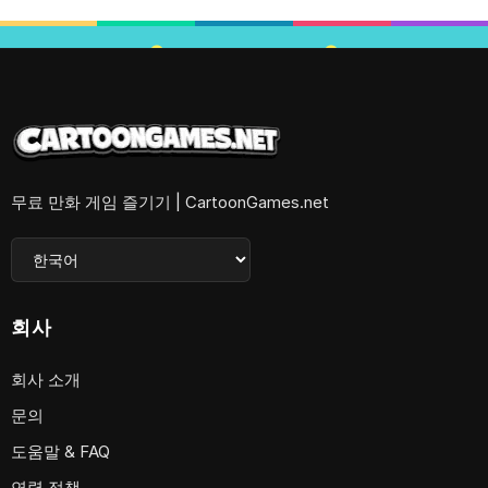
무료 만화 게임 즐기기 | CartoonGames.net
회사
회사 소개
문의
도움말 & FAQ
연령 정책