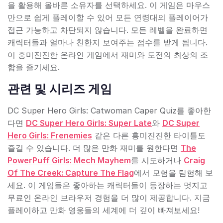
을 활용해 올바른 소유자를 선택하세요. 이 게임은 마우스
만으로 쉽게 플레이할 수 있어 모든 연령대의 플레이어가
접근 가능하고 차단되지 않습니다. 모든 레벨을 완료하면
캐릭터들과 얼마나 친한지 보여주는 점수를 받게 됩니다.
이 흥미진진한 온라인 게임에서 재미와 도전의 최상의 조
합을 즐기세요.
관련 및 시리즈 게임
DC Super Hero Girls: Catwoman Caper Quiz를 좋아한
다면
DC Super Hero Girls: Super Late
와
DC Super
Hero Girls: Frenemies
같은 다른 흥미진진한 타이틀도
즐길 수 있습니다. 더 많은 만화 재미를 원한다면
The
PowerPuff Girls: Mech Mayhem
를 시도하거나
Craig
Of The Creek: Capture The Flag
에서 모험을 탐험해 보
세요. 이 게임들은 좋아하는 캐릭터들이 등장하는 멋지고
무료인 온라인 브라우저 경험을 더 많이 제공합니다. 지금
플레이하고 만화 영웅들의 세계에 더 깊이 빠져보세요!