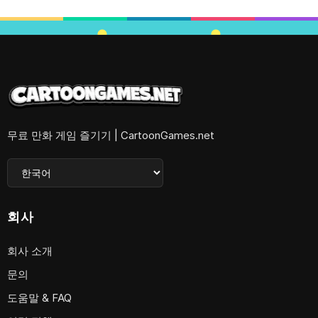
무료 만화 게임 즐기기 | CartoonGames.net
회사
회사 소개
문의
도움말 & FAQ