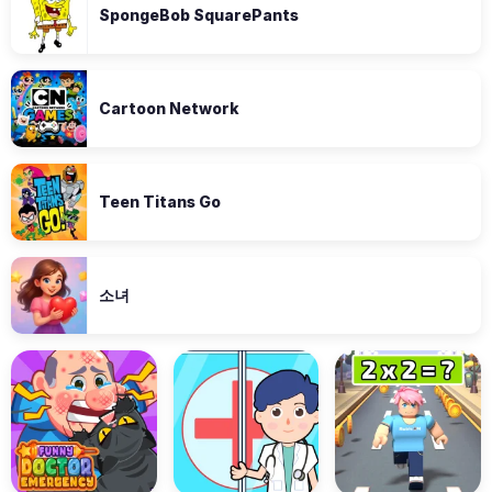
SpongeBob SquarePants
Cartoon Network
Teen Titans Go
소녀