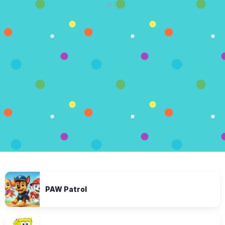
광고
PAW Patrol