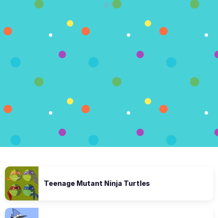
광고
Teenage Mutant Ninja Turtles