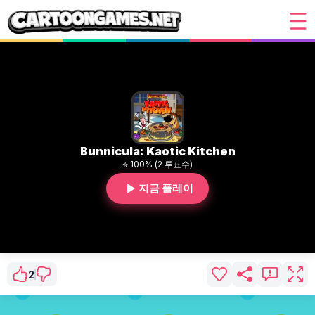
Bunnicula: Kaotic Kitchen
⭐ 100% (2 투표수)
지금 플레이
2