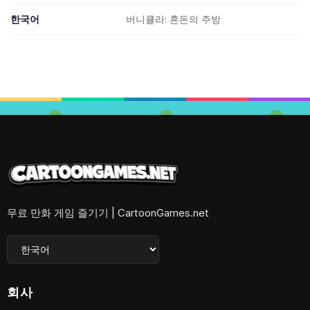
한국어
버니큘라: 혼돈의 주방
무료 만화 게임 즐기기 | CartoonGames.net
회사