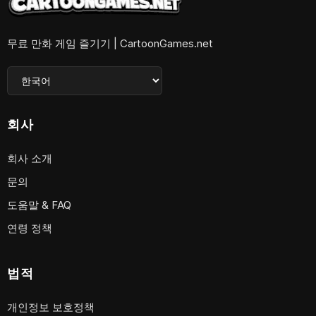
무료 만화 게임 즐기기 | CartoonGames.net
회사
회사 소개
문의
도움말 & FAQ
연령 정책
법적
개인정보 보호정책