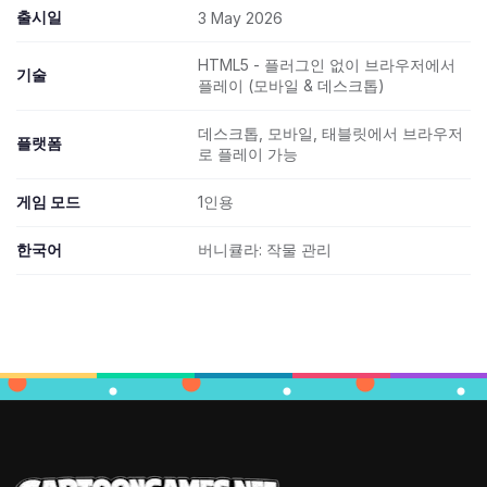
출시일
3 May 2026
HTML5 - 플러그인 없이 브라우저에서
기술
플레이 (모바일 & 데스크톱)
데스크톱, 모바일, 태블릿에서 브라우저
플랫폼
로 플레이 가능
게임 모드
1인용
한국어
버니큘라: 작물 관리