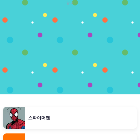
광고
스파이더맨