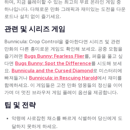
하며, 지금 플레이할 수 있는 최고의 무료 온라인 게임 중
하나입니다. 다채로운 만화 그래픽과 재미있는 도전을 다운
로드나 설치 없이 즐기세요.
관련 및 시리즈 게임
Bunnicula: Crop Control을 좋아한다면 시리즈 및 관련
만화의 다른 흥미로운 게임도 확인해 보세요. 공중 모험을
즐기려면
Bugs Bunny: Fearless Flier
를, 퍼즐을 풀고 싶
다면
Bugs Bunny: Spot the Difference
를 시도해 보세
요.
Bunnicula and the Cursed Diamond
로 미스터리에
빠져들거나
Bunnicula: in Rescuing Harold
에서 재미를
함께하세요. 이 게임들은 고전 만화 영웅들의 정신을 이어
가며 더 멋진 브라우저 게임 플레이 옵션을 제공합니다.
팁 및 전략
악령에 사로잡힌 채소를 빠르게 식별하여 당신에게 도
달하지 못하게 하세요.