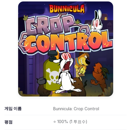
게임 이름
Bunnicula: Crop Control
⭐ 100% (1 투표수)
평점