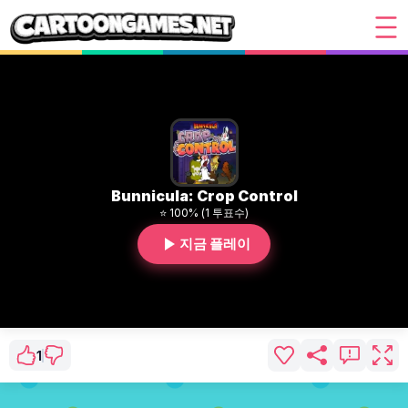
Bunnicula: Crop Control
⭐ 100% (1 투표수)
지금 플레이
1