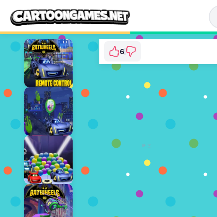
6
Batwheels: Joker's 
⭐ 100% (6 투표수)
지금 플레이
광고