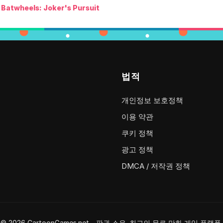
Batwheels: Joker's Pursuit
법적
개인정보 보호정책
이용 약관
쿠키 정책
광고 정책
DMCA / 저작권 정책
© 2026 CartoonGames.net - 판권 소유. 최고의 무료 만화 게임 플랫폼.