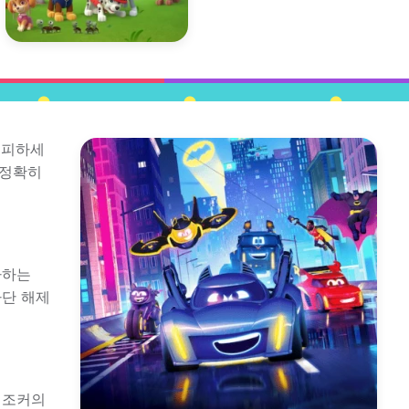
 피하세
 정확히
아하는
차단 해제
 조커의