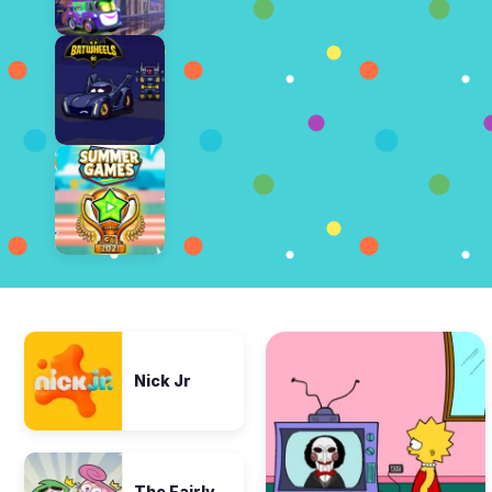
Nick Jr
The Fairly