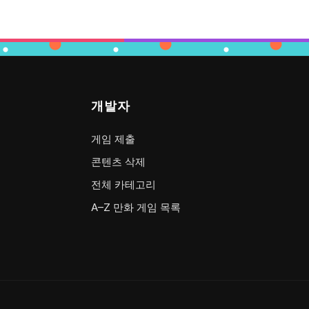
개발자
게임 제출
콘텐츠 삭제
전체 카테고리
A–Z 만화 게임 목록