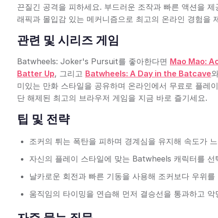
끈질긴 공격을 피하세요. 부드러운 조작과 빠른 액션을 제
래픽과 몰입감 있는 메커니즘으로 최고의 온라인 경험을 
관련 및 시리즈 게임
Batwheels: Joker's Pursuit를 좋아한다면
Mao Mao: Ac
Batter Up
, 그리고
Batwheels: A Day in the Batcave
와
미있는 만화 스타일을 공유하며 온라인에서 무료로 플레이할
단 해제된 최고의 브라우저 게임을 지금 바로 즐기세요.
팁 및 전략
조커의 튀는 폭탄을 피하며 경계심을 유지해 속도가 느
자신의 플레이 스타일에 맞는 Batwheels 캐릭터를 
날카로운 회전과 빠른 기동을 사용해 조커보다 우위를
움직임의 타이밍을 연습해 먼저 결승선을 통과하고 악
자주 묻는 질문