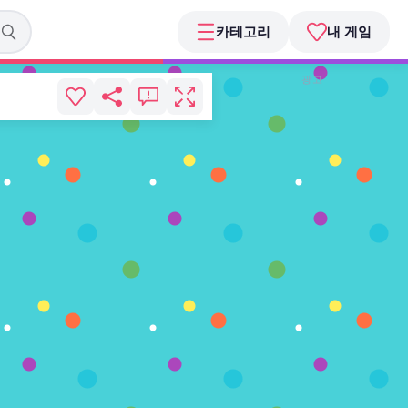
카테고리
내 게임
광고