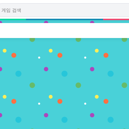
Pursuit