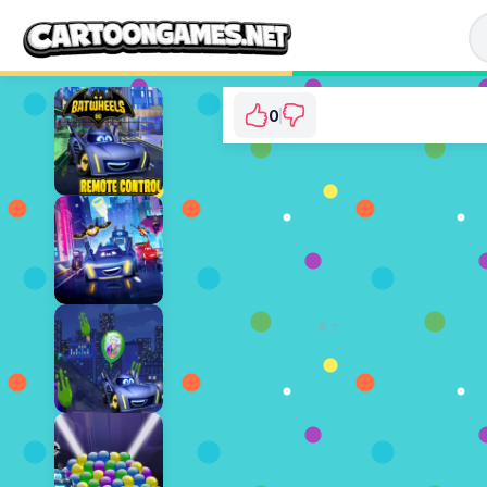
0
Batwheels: A Day in
⭐ 아직 투표되지 않았습니다
지금 플
광고