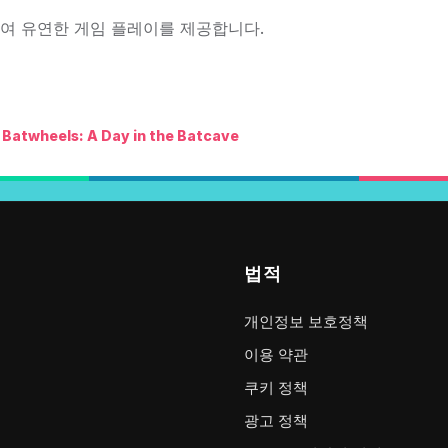
하여 유연한 게임 플레이를 제공합니다.
Batwheels: A Day in the Batcave
법적
개인정보 보호정책
이용 약관
쿠키 정책
광고 정책