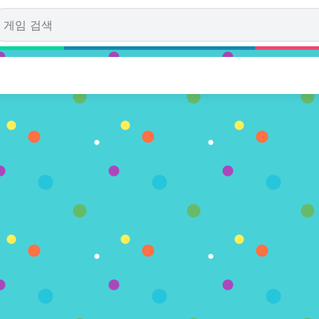
 the Batcave
. (0 투표수)
레이