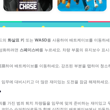
보드의
화살표 키
또는
WASD
를 사용하여 배트케이브를 이동하세
활성화하려면
스페이스바
를 누르세요. 차량 부품의 유지보수 표시
이프
하여 배트케이브를 이동하세요. 강조된 부분을 탭하여 청소
 임무에 대비시키고 더 많은 재미있는 도전을 잠금 해제하세요.
?
어가 슈퍼파워를 가진 범죄 퇴치 차량들을 임무에 맞게 준비하는 재미있고
 DC 코믹스 슈퍼히어로들과 함께 상징적인 배트케이브에서 자동차