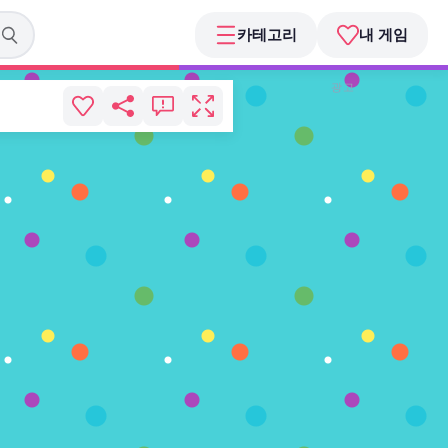
카테고리
내 게임
광고