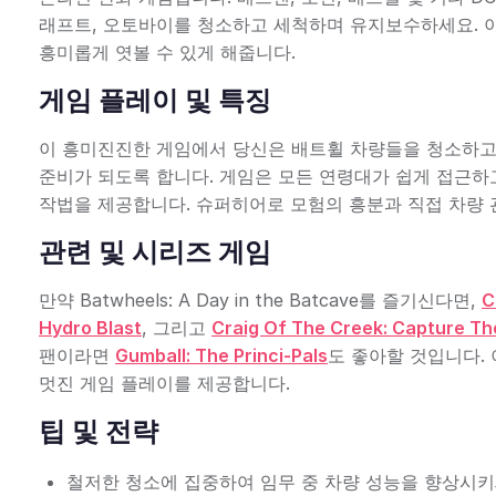
래프트, 오토바이를 청소하고 세척하며 유지보수하세요. 이
흥미롭게 엿볼 수 있게 해줍니다.
게임 플레이 및 특징
이 흥미진진한 게임에서 당신은 배트휠 차량들을 청소하고
준비가 되도록 합니다. 게임은 모든 연령대가 쉽게 접근하
작법을 제공합니다. 슈퍼히어로 모험의 흥분과 직접 차량 
관련 및 시리즈 게임
만약 Batwheels: A Day in the Batcave를 즐기신다면,
C
Hydro Blast
, 그리고
Craig Of The Creek: Capture Th
팬이라면
Gumball: The Princi-Pals
도 좋아할 것입니다.
멋진 게임 플레이를 제공합니다.
팁 및 전략
철저한 청소에 집중하여 임무 중 차량 성능을 향상시키