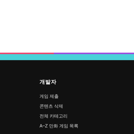
개발자
게임 제출
콘텐츠 삭제
전체 카테고리
A–Z 만화 게임 목록