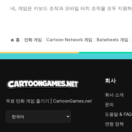
네, 게임은 키보드 조작과 모바일 터치 조작을 모두 지원
홈
만화 게임
Cartoon Network 게임
Batwheels 게임
/
/
/
/
회사
회사 소개
무료 만화 게임 즐기기 | CartoonGames.net
문의
도움말 & FAQ
연령 정책