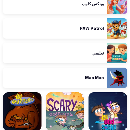
وينكس كلوب
PAW Patrol
تعليمي
Mao Mao