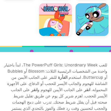
للعب The PowerPuff Girls: Unordinary Week، ابدأ باختيار
واحدة من الشخصيات الرئيسية الثلاث: Blossom أو Bubbles
أو Buttercup. استخدم
الفأرة
للنقر على الجانب الأيمن من
الشاشة للهجوم والجانب الأيسر للحجب أو الدفاع. على الأجهزة
المحمولة،
انقر
على الجانب الأيمن للهجوم و
انقر
على الجانب
الأيسر للحجب. اهزم شرير كل يوم عن طريق تقليل شريط
صحته قبل أن يقلل شريط صحتك. تدرب على دمج الهجمات
والحجب لتحسين وقت رد فعلك والفوز بالتحدي الذي يستمر