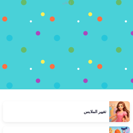
إعلان
تغيير الملابس