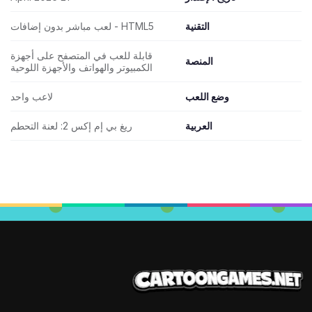
التقنية
HTML5 - لعب مباشر بدون إضافات
قابلة للعب في المتصفح على أجهزة
المنصة
الكمبيوتر والهواتف والأجهزة اللوحية
وضع اللعب
لاعب واحد
العربية
ريغ بي إم إكس 2: لعنة التحطم