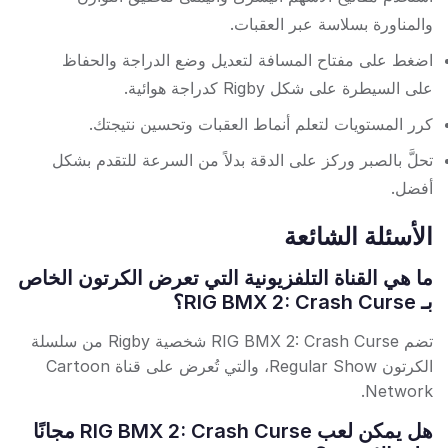
والمناورة بسلاسة عبر العقبات.
اضغط على مفتاح المسافة لتعديل وضع الدراجة والحفاظ
على السيطرة على شكل Rigby كدراجة هوائية.
كرر المستويات لتعلم أنماط العقبات وتحسين نتيجتك.
تحلَّ بالصبر وركز على الدقة بدلاً من السرعة للتقدم بشكل
أفضل.
الأسئلة الشائعة
ما هي القناة التلفزيونية التي تعرض الكرتون الخاص
بـ RIG BMX 2: Crash Curse؟
تضم RIG BMX 2: Crash Curse شخصية Rigby من سلسلة
الكرتون Regular Show، والتي تُعرض على قناة Cartoon
Network.
هل يمكن لعب RIG BMX 2: Crash Curse مجانًا