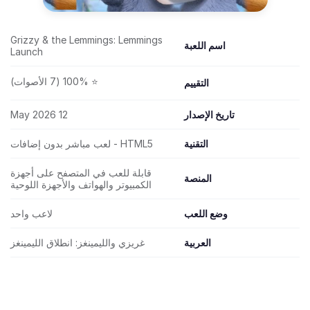
Grizzy & the Lemmings: Lemmings
اسم اللعبة
Launch
⭐ 100% (7 الأصوات)
التقييم
تاريخ الإصدار
12 May 2026
التقنية
HTML5 - لعب مباشر بدون إضافات
قابلة للعب في المتصفح على أجهزة
المنصة
الكمبيوتر والهواتف والأجهزة اللوحية
وضع اللعب
لاعب واحد
العربية
غريزي والليمينغز: انطلاق الليمينغز