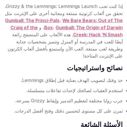
إذا كنت تحب Grizzy & the Lemmings: Lemmings Launch،
تحقق من ألعاب كرتونية ممتعة ومجانية أخرى على الإنترنت مثل
Gumball: The Princi-Pals
،
We Bare Bears: Out of The
Gumball: The Origin of Darwin
،
Box
، و
Craig of the
Creek: Hack ‘N Smash
. هذه الألعاب على المتصفح رائعة
أيضًا للعب في المدرسة أو المنزل وتتميز بشخصيات جذابة
وطريقة لعب ممتعة. العب الآن واستمتع بأفضل ألعاب الكرتون
على الإنترنت المتاحة!
نصائح واستراتيجيات
خذ وقتك لتصويب الهدف بعناية قبل إطلاق Lemmings.
استخدم العقبات لصالحك لإحداث تفاعلات متسلسلة.
جرب زوايا مختلفة لتعظيم التدمير وإيقاظ Grizzy بسرعة.
تمرن على كل مستوى لتحسين دقتك وفتح أفضل الدرجات.
الأسئلة الشائعة