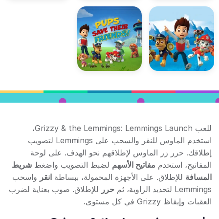
للعب Grizzy & the Lemmings: Lemmings Launch،
استخدم الماوس للنقر والسحب على Lemmings لتصويب
إطلاقك. حرر زر الماوس لإطلاقهم نحو الهدف. على لوحة
المفاتيح، استخدم
مفاتيح الأسهم
لضبط التصويب واضغط
شريط
المسافة
للإطلاق. على الأجهزة المحمولة، ببساطة
انقر
واسحب
Lemmings لتحديد الزاوية، ثم
حرر
للإطلاق. صوب بعناية لضرب
العقبات وإيقاظ Grizzy في كل مستوى.