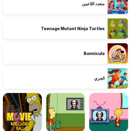
متعدد اللاعبين
Teenage Mutant Ninja Turtles
Bunnicula
الجري