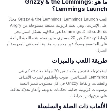
ما هو Grizzy & the Lemmings:
Lemmings Launch؟
العب Grizzy & the Lemmings: Lemmings Launch مجانًا
على الإنترنت، وهي لعبة كرتونية ممتعة مستوحاة من Angry
Birds. هدفك كـ Lemmings هو إطلاقهم بشكل استراتيجي
لإيقاظ Grizzy عبر 20 مستوى مثير. تقدم هذه اللعبة الرائعة
على المتصفح وصولًا غير محجوب، مثالية للعب في المدرسة أو
المنزل.
طريقة اللعب والميزات
استمتع بلعبة تدمير مكونة من 20 جولة حيث تتحكم في
Lemmings المشاغبين. صوب وأطلقهم لضرب الأهداف
والعقبات، وإيقاظ Grizzy في كل مستوى. تتميز اللعبة
برسومات كرتونية جذابة، تحكمات بديهية، وألغاز تحديّة تحافظ
على ترفيهك وانخراطك.
الألعاب ذات الصلة والسلسلة