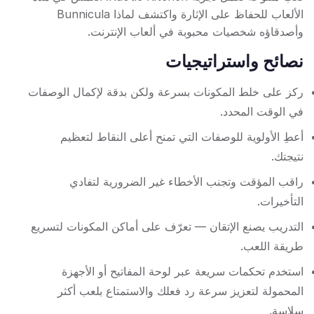
الألعاب للحفاظ على الإثارة واكتشف لماذا Bunnicula
وأصدقاؤه شخصيات محبوبة في ألعاب الإنترنت.
نصائح واستراتيجيات
ركز على خلط المكونات بسرعة ولكن بدقة لإكمال الوصفات
في الوقت المحدد.
أعطِ الأولوية للوصفات التي تمنح أعلى النقاط لتعظيم
نتيجتك.
راقب المؤقت وتجنب الأخطاء غير الضرورية لتفادي
التأخيرات.
التدريب يصنع الإتقان — تعرّف على أماكن المكونات لتسريع
طريقة اللعب.
استخدم تحكمات سريعة عبر لوحة المفاتيح أو الأجهزة
المحمولة لتعزيز سرعة رد فعلك والاستمتاع بلعب أكثر
سلاسة.