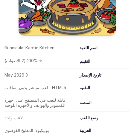
اسم اللعبة
Bunnicula: Kaotic Kitchen
⭐ 100% (2 الأصوات)
التقييم
تاريخ الإصدار
3 May 2026
التقنية
HTML5 - لعب مباشر بدون إضافات
قابلة للعب في المتصفح على أجهزة
المنصة
الكمبيوتر والهواتف والأجهزة اللوحية
وضع اللعب
لاعب واحد
العربية
بونيكيولا: المطبخ الفوضوي