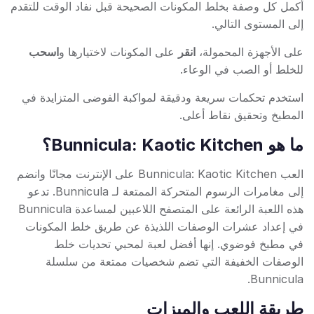
أكمل كل وصفة بخلط المكونات الصحيحة قبل نفاد الوقت للتقدم
إلى المستوى التالي.
على الأجهزة المحمولة،
انقر
على المكونات لاختيارها و
اسحب
للخلط أو الصب في الوعاء.
استخدم تحكمات سريعة ودقيقة لمواكبة الفوضى المتزايدة في
المطبخ وتحقيق نقاط أعلى.
ما هو Bunnicula: Kaotic Kitchen؟
العب Bunnicula: Kaotic Kitchen على الإنترنت مجانًا وانضم
إلى مغامرات الرسوم المتحركة الممتعة لـ Bunnicula. تدعو
هذه اللعبة الرائعة على المتصفح اللاعبين لمساعدة Bunnicula
في إعداد عشرات الوصفات اللذيذة عن طريق خلط المكونات
في مطبخ فوضوي. إنها أفضل لعبة لمحبي تحديات خلط
الوصفات الخفيفة التي تضم شخصيات ممتعة من سلسلة
Bunnicula.
طريقة اللعب والميزات