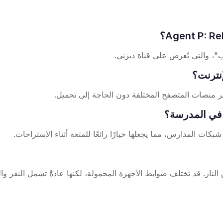
ات المدارس، مما يجعلها خيارًا رائعًا للمتعة أثناء الاستراحات.
النار. قد تختلف ضوابط الأجهزة المحمولة، لكنها عادةً تشمل النقر وال