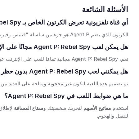
الأسئلة الشائعة
أي قناة تلفزيونية تعرض الكرتون الخاص بـ Agent P: Rebel Spy؟
الكرتون الذي يضم Agent P هو جزء من سلسلة "فينيس وفيرب"، والتي تُعرض على قناة ديزني.
هل يمكن لعب Agent P: Rebel Spy مجانًا على الإنترنت؟
نعم، Agent P: Rebel Spy مجانية تمامًا للعب على الإنترنت عبر منصات المتصفح المختلفة دون الحاجة إلى تحميل.
هل يمكنني لعب Agent P: Rebel Spy بدون حظر في المدرسة؟
تم تصميم هذه اللعبة لتكون غير محجوبة ومتاحة على العديد من شبك
ما هي ضوابط اللعب في Agent P: Rebel Spy؟
استخدم
مفاتيح الأسهم
لتحريك شخصيتك و
مفتاح المسافة
لإطلاق 
للتنقل والهجوم.