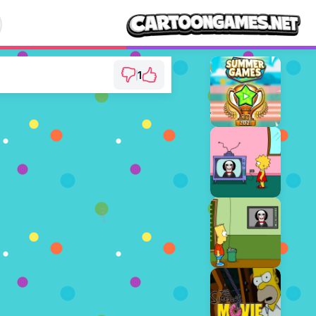
1
Agent P: Rebel Spy
⭐ 100% (1 الأصوات)
العب الآن
إعلان