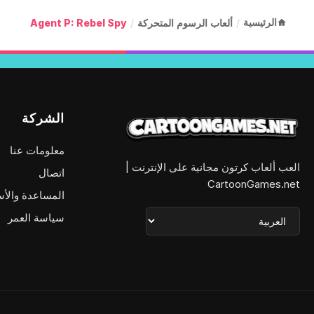
الرئيسية
/
ألعاب الرسوم المتحركة
/
Agent P: Rebel Spy
الشركة
معلومات عنا
العب ألعاب كرتون مجانية على الإنترنت |
اتصال
CartoonGames.net
المساعدة والأس
سياسة العمر