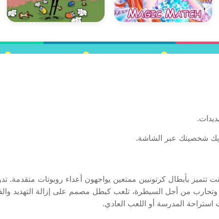
ديدات.
ك شخصيتك عبر الشاشة.
 على الإنترنت تتميز بأبطال كرتونيين ممتعين يواجهون أعداء روبوتات متقدمة. تد
ا وتحارب من أجل السيطرة، تلعب كبطل مصمم على إزالة التهديد والف
رات استراحة المدرسة أو اللعب العادي.