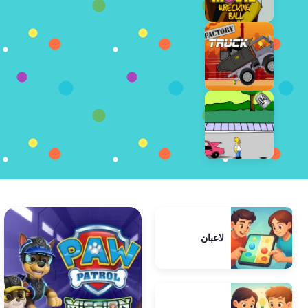
لاعبان