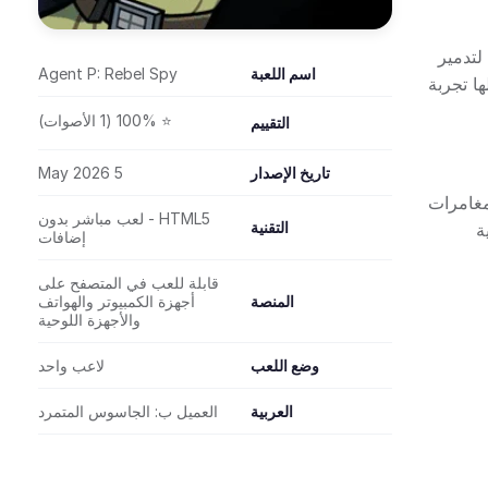
لتدمير
اسم اللعبة
Agent P: Rebel Spy
ها تجربة
⭐ 100% (1 الأصوات)
التقييم
تاريخ الإصدار
5 May 2026
بمغامرات
HTML5 - لعب مباشر بدون
التقنية
ة
إضافات
قابلة للعب في المتصفح على
المنصة
أجهزة الكمبيوتر والهواتف
والأجهزة اللوحية
وضع اللعب
لاعب واحد
العربية
العميل ب: الجاسوس المتمرد