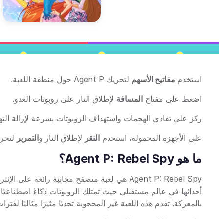
استخدم
مفاتيح الأسهم
لتحريك Agent P حول منطقة اللعبة.
اضغط على مفتاح
المسافة
لإطلاق النار على روبوتات العدو.
ركز على تفادي الهجمات واستهداف الروبوتات بسرعة لإزالة الته
على الأجهزة المحمولة، استخدم
النقر
لإطلاق النار و
التمرير
لتحري
ما هو Agent P: Rebel Spy؟
Agent P: Rebel Spy هي لعبة متصفح مجانية رائعة
أحداثها في عالم مستقبلي حيث تمتلك الروبوتات ذكاءً اصطناعيً
بالمعركة. تقدم هذه اللعبة غير المحجوبة تحديًا مثيرًا مثاليًا لفت