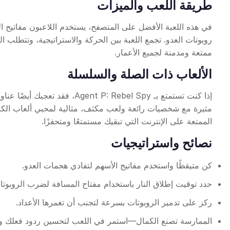
طريقة اللعب والميزات
في هذه اللعبة الأفضل على المتصفح، يستخدم اللاعبون مفاتيح ال
روبوتات العدو. تجمع اللعبة بين الحركة والاستراتيجية، وتتطلب الت
ممتعة ومدمنة لجميع الأعمار.
الألعاب ذات الصلة والسلسلة
إذا كنت تستمتع بـ Agent P: Rebel Spy، فقد تعجبك أيضًا عناوين مثيرة أخرى مثل
مثيرة مع شخصيات رائعة ولعب مكثف، مثالية لمحبي ألعاب الكرتو
الممتعة على الإنترنت التي تبقيك مستمتعًا ومتحفزًا.
نصائح واستراتيجيات
كن متيقظًا واستخدم مفاتيح الأسهم لتفادي هجمات العدو.
حدد توقيت إطلاق النار باستخدام مفتاح المسافة لضرب الروبوتا
ركز على تدمير الروبوتات بسرعة لتجنب أن تغمرها الأعداد.
الممارسة تصنع الكمال—استمر في اللعب لتحسين ردود فعلك واس