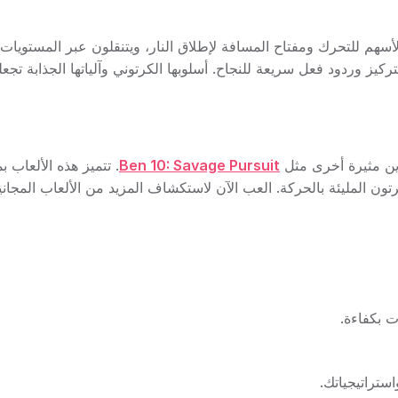
أسهم للتحرك ومفتاح المسافة لإطلاق النار، ويتنقلون عبر المستويات 
ركيز وردود فعل سريعة للنجاح. أسلوبها الكرتوني وآلياتها الجذابة تجعل
Ben 10: Savage Pursuit
. تتميز هذه الألعاب 
ن المليئة بالحركة. العب الآن لاستكشاف المزيد من الألعاب المجاني
ت بكفاءة.
تراتيجياتك.