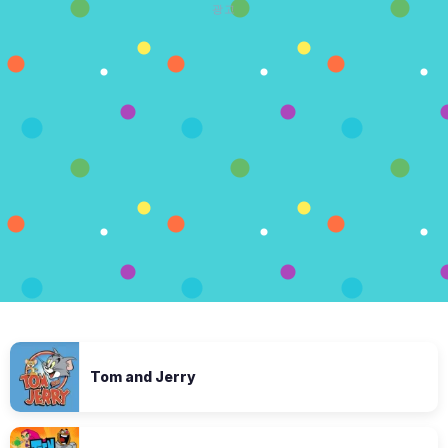
광고
Tom and Jerry