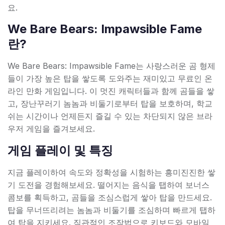
요.
We Bare Bears: Impawsible Fame
란?
We Bare Bears: Impawsible Fame는 사랑스러운 곰 형제
들이 가장 높은 탑을 쌓도록 도와주는 재미있고 무료인 온
라인 만화 게임입니다. 이 멋진 캐릭터들과 함께 곰들을 쌓
고, 장난꾸러기 놈놈과 비둘기로부터 탑을 보호하며, 학교
쉬는 시간이나 언제든지 즐길 수 있는 차단되지 않은 브라
우저 게임을 즐겨보세요.
게임 플레이 및 특징
지금 플레이하여 속도와 정확성을 시험하는 흥미진진한 쌓
기 도전을 경험해보세요. 떨어지는 음식을 탭하여 보너스
콤보를 획득하고, 곰들을 조심스럽게 쌓아 탑을 만드세요.
탑을 무너뜨리려는 놈놈과 비둘기를 조심하며 빠르게 탭하
여 탑을 지키세요. 직관적인 조작법으로 키보드와 모바일