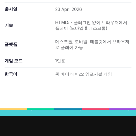
출시일
23 April 2026
HTML5 - 플러그인 없이 브라우저에서
기술
플레이 (모바일 & 데스크톱)
데스크톱, 모바일, 태블릿에서 브라우저
플랫폼
로 플레이 가능
게임 모드
1인용
한국어
위 베어 베어스: 임포서블 페임