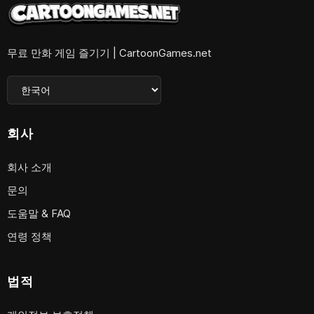
무료 만화 게임 즐기기 | CartoonGames.net
회사
회사 소개
문의
도움말 & FAQ
연령 정책
법적