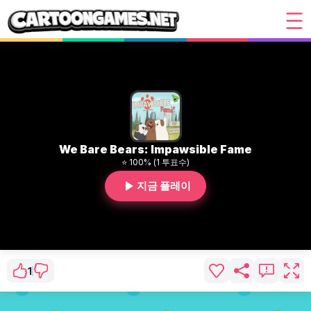
We Bare Bears: Impawsible Fame
⭐ 100% (1 투표수)
지금 플레이
1