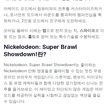
아케이드 모드에서 컴퓨터와의 전투를 커스터마이즈하거
나, 토너먼트 모드에서 라운드를 통과하며 챔피언십을 획
득하거나, 2인용 모드에서 친구에게 도전하세요.
모바일 플레이 시에는
탭
으로 펀치 또는 킥,
스와이프
로 이
동 또는 점프,
홀드
로 방어 또는 특수기술을 수행하세요.
Nickelodeon: Super Brawl
Showdown!란?
Nickelodeon: Super Brawl Showdown!는 좋아하는
Nickelodeon 만화 영웅들로 플레이할 수 있는 멋진 무료
온라인 브라우저 게임입니다. 스폰지밥, 팬보이, 티미오티
스 등 유명 캐릭터들과 함께 다양한 경기장에서 신나는 전
투를 즐겨보세요. 이 재미있고 차단되지 않은 게임은 여러
모드를 제공하여 실력을 시험하고 끊임없는 액션을 즐길
수 있습니다.