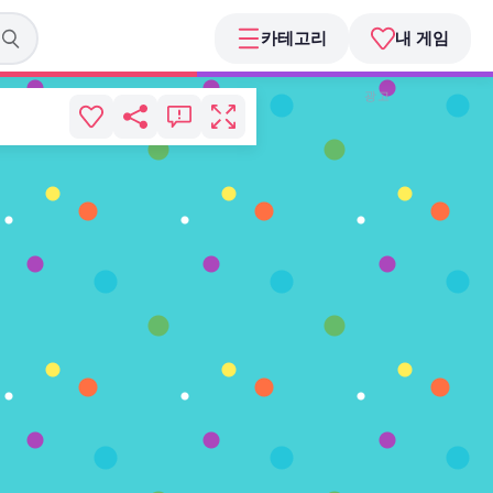
카테고리
내 게임
광고