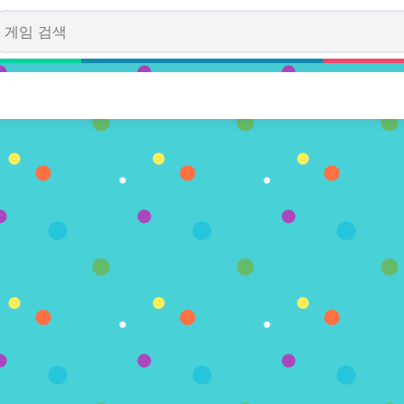
yssey