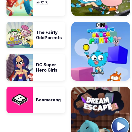
스포츠
The Fairly
OddParents
DC Super
Hero Girls
Boomerang