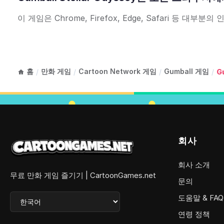
이 게임은 Chrome, Firefox, Edge, Safari 
홈
만화 게임
Cartoon Network 게임
Gumball 게임
/
/
/
/
G
회사
회사 소개
무료 만화 게임 즐기기 | CartoonGames.net
문의
도움말 & FAQ
연령 정책