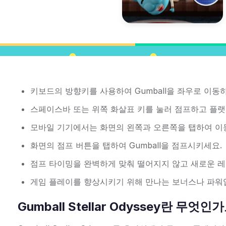
키보드의 방향키를 사용하여 Gumball을 좌우로 이동
스페이스바 또는 위쪽 화살표 키를 눌러 점프하고 플랫
모바일 기기에서는 화면의 왼쪽과 오른쪽을 탭하여 이
화면의 점프 버튼을 탭하여 Gumball을 점프시키세요.
점프 타이밍을 완벽하게 맞춰 떨어지지 않고 새로운 레
게임 플레이를 향상시키기 위해 만나는 보너스나 파워
Gumball Stellar Odyssey란 무엇인