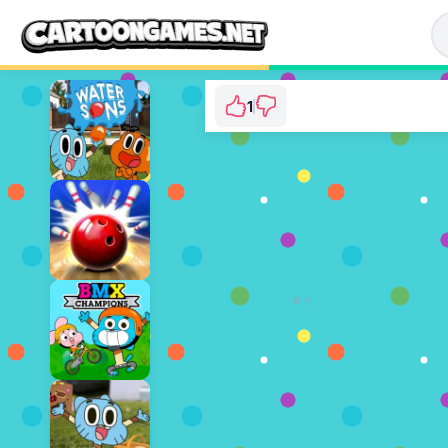
1
Gumball Stellar Od
⭐ 100% (1 투표수)
지금 플레이
광고