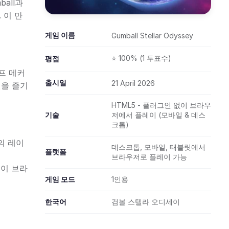
all과
 이 만
게임 이름
Gumball Stellar Odyssey
⭐ 100% (1 투표수)
평점
프 메커
출시일
21 April 2026
벨을 즐기
HTML5 - 플러그인 없이 브라우
기술
저에서 플레이 (모바일 & 데스
크톱)
의 레이
데스크톱, 모바일, 태블릿에서
플랫폼
브라우저로 플레이 가능
 이 브라
게임 모드
1인용
한국어
검볼 스텔라 오디세이