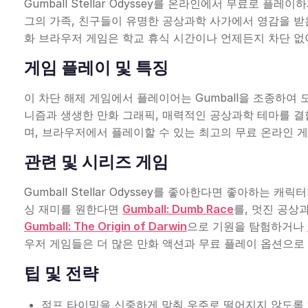
Gumball Stellar Odyssey를 온라인에서 무료로 플
그의 가족, 친구들이 유명한 공상과학 사가에서 영감을 받
화 브라우저 게임은 학교 휴식 시간이나 언제든지 차단 없
게임 플레이 및 특징
이 차단 해제 게임에서 플레이어는 Gumball을 조종하여
니즘과 생생한 만화 그래픽, 매력적인 공상과학 테마를 결
며, 브라우저에서 플레이할 수 있는 최고의 무료 온라인 게
관련 및 시리즈 게임
Gumball Stellar Odyssey를 좋아한다면 좋아하는
싱 재미를 원한다면
Gumball: Dumb Race
를, 멋진 공상
Gumball: The Origin of Darwin
으로 기원을 탐험하거나
우저 게임들은 더 많은 만화 액션과 무료 플레이 옵션으로
팁 및 전략
점프 타이밍을 신중하게 맞춰 우주로 떨어지지 않도록 