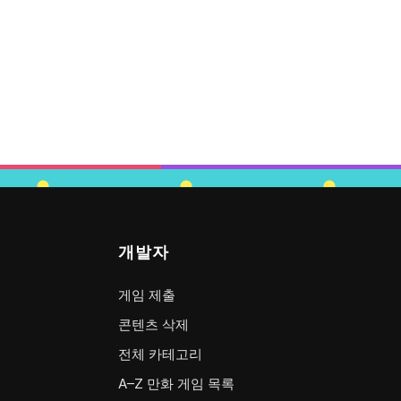
개발자
게임 제출
콘텐츠 삭제
전체 카테고리
A–Z 만화 게임 목록