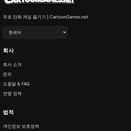
무료 만화 게임 즐기기 | CartoonGames.net
회사
회사 소개
문의
도움말 & FAQ
연령 정책
법적
개인정보 보호정책