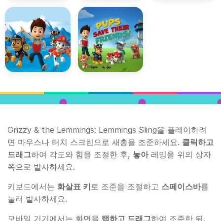
Grizzy & the Lemmings: Lemmings Sling을 플레이하려
면 마우스나 터치 스크린으로 새총을 조준하세요.
클릭하고
드래그
하여 각도와 힘을 조절한 후,
놓아
레밍을 위의 상자
쪽으로 발사하세요.
키보드에서는
화살표 키
로 조준을 조절하고
스페이스바
를
눌러 발사하세요.
모바일 기기에서는 화면을
탭하고 드래그
하여 조준한 뒤,