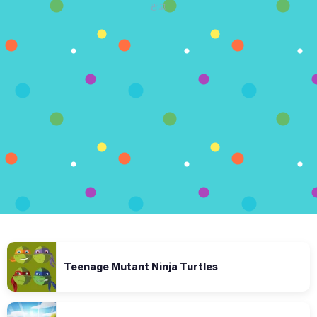
광고
Teenage Mutant Ninja Turtles