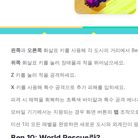
왼쪽
과
오른쪽
화살표 키를 사용해 각 도시의 거리에서 Be
위쪽
화살표 키를 눌러 장애물과 적을 뛰어넘으세요.
Z
키를 눌러 적을 공격하세요.
X
키를 사용해 특수 공격으로 추가 피해를 입히세요.
피격 시 체력을 회복하는 초록색 바이알과 특수 공격 에
모바일 기기에서는 지원되는 경우 화면 버튼의
탭
조작으로 
미션 1의 모든 레벨을 완료하면 새로운 도시와 외계인이 등
Ben 10: World Rescue란?