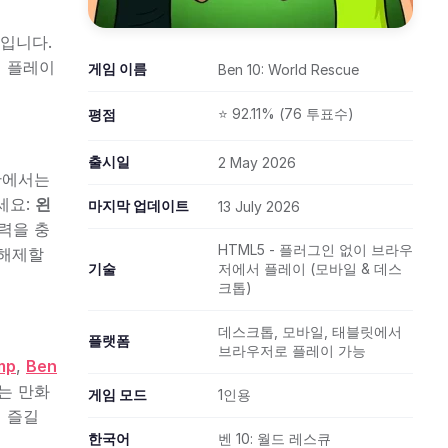
임입니다.
서 플레이
게임 이름
Ben 10: World Rescue
⭐ 92.11% (76 투표수)
평점
출시일
2 May 2026
카탄에서는
세요:
왼
마지막 업데이트
13 July 2026
력을 충
HTML5 - 플러그인 없이 브라우
 해제할
기술
저에서 플레이 (모바일 & 데스
크톱)
데스크톱, 모바일, 태블릿에서
플랫폼
브라우저로 플레이 가능
mp
,
Ben
는 만화
게임 모드
1인용
 즐길
한국어
벤 10: 월드 레스큐