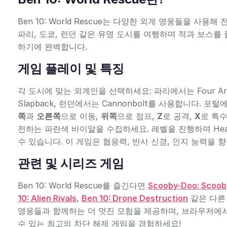
Ben 10: World Rescue는 다양한 외계 영웅들을 
파리, 도쿄, 런던 같은 유명 도시를 여행하며 적과 보스를
하기에 완벽합니다.
게임 플레이 및 특징
각 도시에 맞는 외계인을 선택하세요: 파리에서는 Four Ar
Slapback, 런던에서는 Cannonbolt를 사용합니다.
쪽
과
오른쪽
으로 이동,
위쪽
으로 점프,
Z
로 공격,
X
로 특
전하는 파란색 바이알을 수집하세요. 레벨을 진행하며 Heat
수 있습니다. 이 게임은 협응력, 반사 신경, 인지 능력을
관련 및 시리즈 게임
Ben 10: World Rescue를 즐긴다면
Scooby-Doo: Scoob
10: Alien Rivals
,
Ben 10: Drone Destruction
같은 다른 
영웅들과 함께하는 더 멋진 모험을 제공하며, 브라우저에서
수 있는 최고의 차단 해제 게임을 경험하세요!