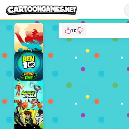
70
Ben 10: World Resc
⭐ 92.11% (76 투표수)
지금 플레이
광고