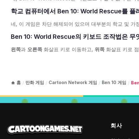
학교 컴퓨터에서 Ben 10: World Rescue를
네, 이 게임은 차단 해제되어 있으며 대부분의 학교 및 
Ben 10: World Rescue의 키보드 조작법은
왼쪽
과
오른쪽
화살표 키로 이동하고,
위쪽
화살표 키로 
홈
만화 게임
Cartoon Network 게임
Ben 10 게임
/
/
/
/
Ben
회사