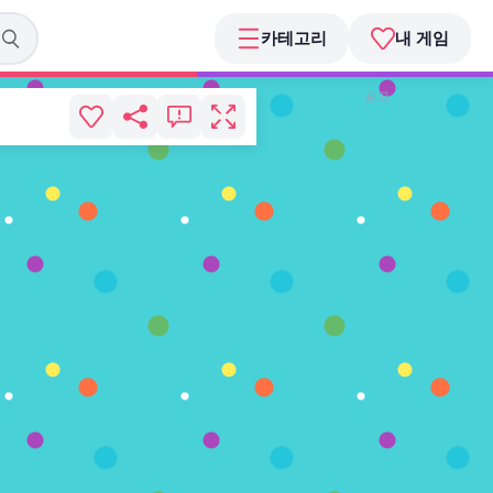
카테고리
내 게임
광고