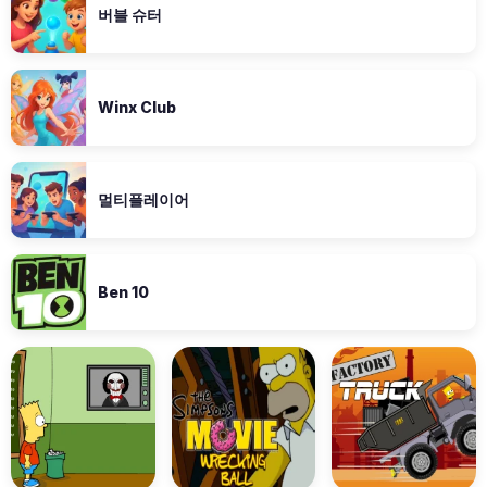
버블 슈터
Winx Club
멀티플레이어
Ben 10