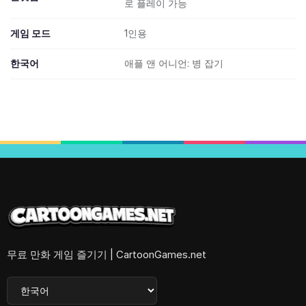
로 플레이 가능
게임 모드
1인용
한국어
애플 앤 어니언: 병 잡기
무료 만화 게임 즐기기 | CartoonGames.net