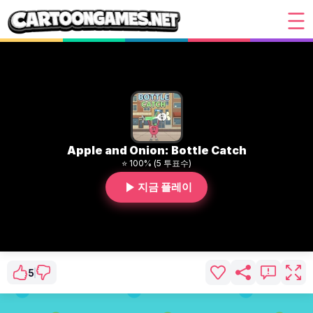
Apple and Onion: Bottle Catch
⭐ 100% (5 투표수)
지금 플레이
5