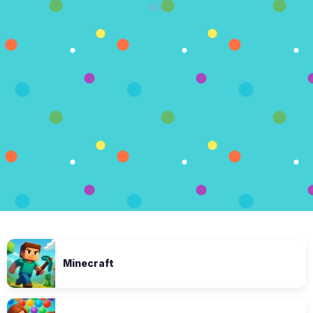
광고
Minecraft