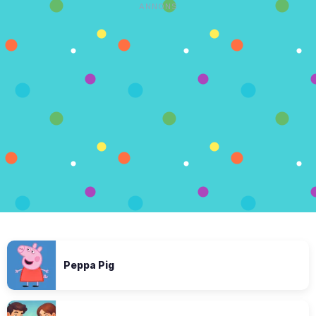
ANNONS
Peppa Pig