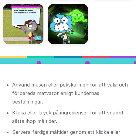
Använd musen eller pekskärmen för att välja och
förbereda matvaror enligt kundernas
beställningar.
Klicka eller tryck på ingredienser för att snabbt
sätta ihop måltider.
Servera färdiga måltider genom att klicka eller