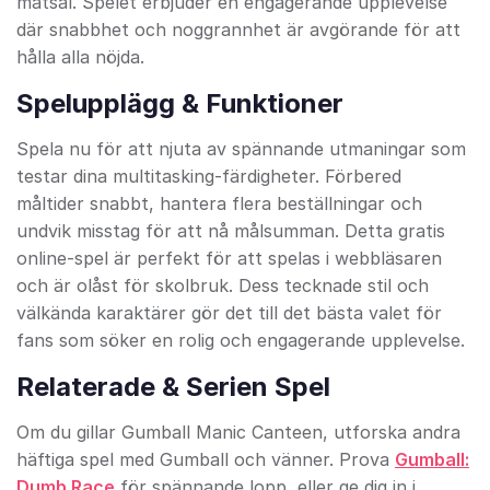
matsal. Spelet erbjuder en engagerande upplevelse
där snabbhet och noggrannhet är avgörande för att
hålla alla nöjda.
Spelupplägg & Funktioner
Spela nu för att njuta av spännande utmaningar som
testar dina multitasking-färdigheter. Förbered
måltider snabbt, hantera flera beställningar och
undvik misstag för att nå målsumman. Detta gratis
online-spel är perfekt för att spelas i webbläsaren
och är olåst för skolbruk. Dess tecknade stil och
välkända karaktärer gör det till det bästa valet för
fans som söker en rolig och engagerande upplevelse.
Relaterade & Serien Spel
Om du gillar Gumball Manic Canteen, utforska andra
häftiga spel med Gumball och vänner. Prova
Gumball:
Dumb Race
för spännande lopp, eller ge dig in i