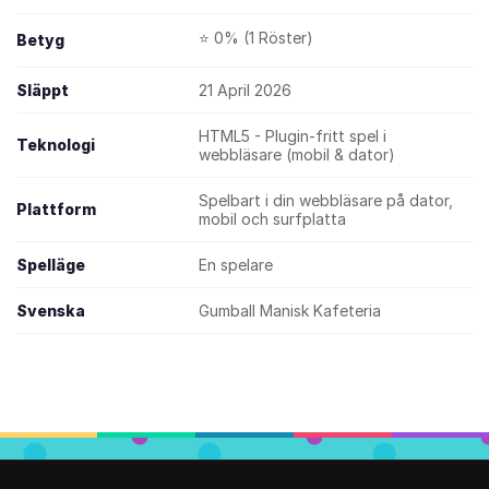
⭐ 0% (1 Röster)
Betyg
Släppt
21 April 2026
HTML5 - Plugin-fritt spel i
Teknologi
webbläsare (mobil & dator)
Spelbart i din webbläsare på dator,
Plattform
mobil och surfplatta
Spelläge
En spelare
Svenska
Gumball Manisk Kafeteria