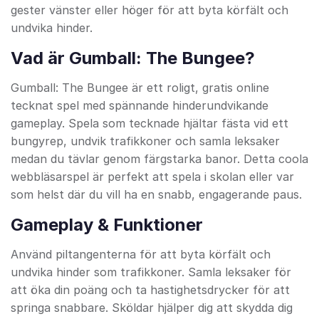
gester vänster eller höger för att byta körfält och
undvika hinder.
Vad är Gumball: The Bungee?
Gumball: The Bungee är ett roligt, gratis online
tecknat spel med spännande hinderundvikande
gameplay. Spela som tecknade hjältar fästa vid ett
bungyrep, undvik trafikkoner och samla leksaker
medan du tävlar genom färgstarka banor. Detta coola
webbläsarspel är perfekt att spela i skolan eller var
som helst där du vill ha en snabb, engagerande paus.
Gameplay & Funktioner
Använd piltangenterna för att byta körfält och
undvika hinder som trafikkoner. Samla leksaker för
att öka din poäng och ta hastighetsdrycker för att
springa snabbare. Sköldar hjälper dig att skydda dig