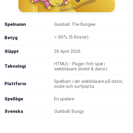
Spelnamn
Gumball: The Bungee
⭐ 80% (5 Röster)
Betyg
Släppt
26 April 2026
HTML5 - Plugin-fritt spel i
Teknologi
webbläsare (mobil & dator)
Spelbart i din webbläsare på dator,
Plattform
mobil och surfplatta
Spelläge
En spelare
Svenska
Gumball: Bungy