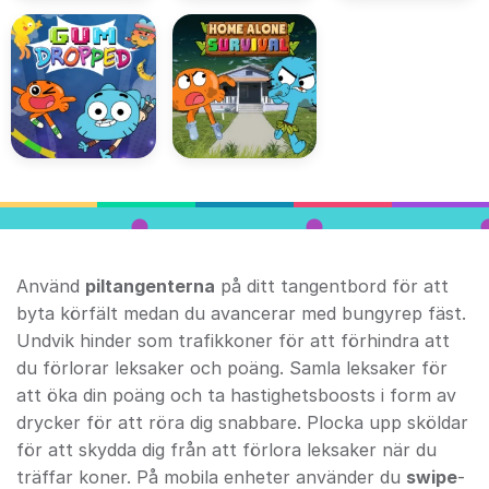
Använd
piltangenterna
på ditt tangentbord för att
byta körfält medan du avancerar med bungyrep fäst.
Undvik hinder som trafikkoner för att förhindra att
du förlorar leksaker och poäng. Samla leksaker för
att öka din poäng och ta hastighetsboosts i form av
drycker för att röra dig snabbare. Plocka upp sköldar
för att skydda dig från att förlora leksaker när du
träffar koner. På mobila enheter använder du
swipe
-