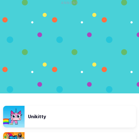
ANNONS
Unikitty