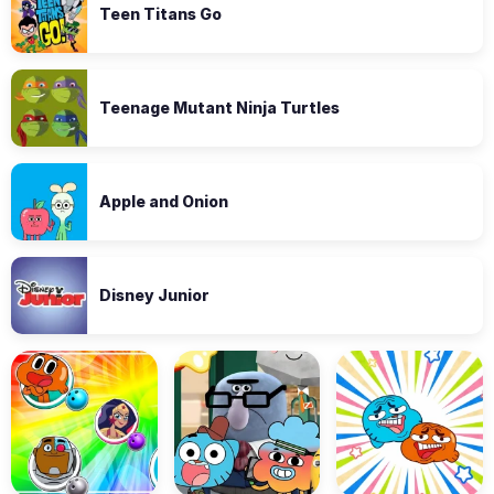
Teen Titans Go
Teenage Mutant Ninja Turtles
Apple and Onion
Disney Junior