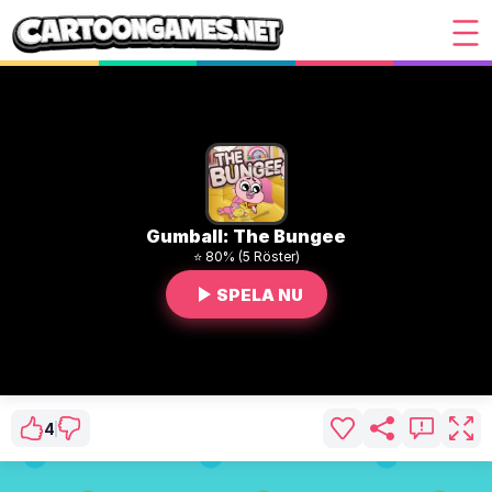
Gumball: The Bungee
⭐ 80% (5 Röster)
SPELA NU
4