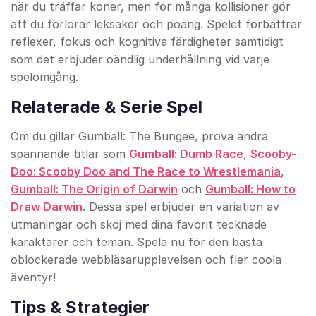
när du träffar koner, men för många kollisioner gör
att du förlorar leksaker och poäng. Spelet förbättrar
reflexer, fokus och kognitiva färdigheter samtidigt
som det erbjuder oändlig underhållning vid varje
spelomgång.
Relaterade & Serie Spel
Om du gillar Gumball: The Bungee, prova andra
spännande titlar som
Gumball: Dumb Race
,
Scooby-
Doo: Scooby Doo and The Race to Wrestlemania
,
Gumball: The Origin of Darwin
och
Gumball: How to
Draw Darwin
. Dessa spel erbjuder en variation av
utmaningar och skoj med dina favorit tecknade
karaktärer och teman. Spela nu för den bästa
oblockerade webbläsarupplevelsen och fler coola
äventyr!
Tips & Strategier