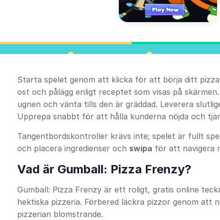
Starta spelet genom att klicka för att börja ditt piz
ost och pålägg enligt receptet som visas på skärmen. 
ugnen och vänta tills den är gräddad. Leverera slutli
Upprepa snabbt för att hålla kunderna nöjda och tjä
Tangentbordskontroller krävs inte; spelet är fullt s
och placera ingredienser och
swipa
för att navigera 
Vad är Gumball: Pizza Frenzy?
Gumball: Pizza Frenzy är ett roligt, gratis online tec
hektiska pizzeria. Förbered läckra pizzor genom att n
pizzerian blomstrande.