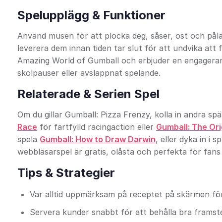
Spelupplägg & Funktioner
Använd musen för att plocka deg, såser, ost och pål
leverera dem innan tiden tar slut för att undvika att
Amazing World of Gumball och erbjuder en engageran
skolpauser eller avslappnat spelande.
Relaterade & Serien Spel
Om du gillar Gumball: Pizza Frenzy, kolla in andra s
Race
för fartfylld racingaction eller
Gumball: The Ori
spela
Gumball: How to Draw Darwin
, eller dyka in i
webbläsarspel är gratis, olåsta och perfekta för fans 
Tips & Strategier
Var alltid uppmärksam på receptet på skärmen för
Servera kunder snabbt för att behålla bra frams