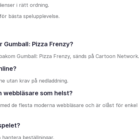
enser i rätt ordning.
för bästa spelupplevelse.
r Gumball: Pizza Frenzy?
 bakom Gumball: Pizza Frenzy, sänds på Cartoon Network
nline?
ine utan krav på nedladdning.
en webbläsare som helst?
 med de flesta moderna webbläsare och är olåst för enkel
spelet?
 hantera beställningar.