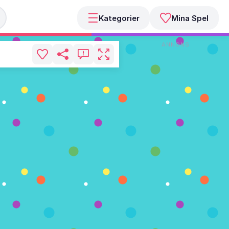
Kategorier
Mina Spel
ANNONS