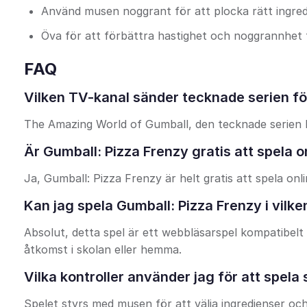
Använd musen noggrant för att plocka rätt ingredi
Öva för att förbättra hastighet och noggrannhet 
FAQ
Vilken TV-kanal sänder tecknade serien fö
The Amazing World of Gumball, den tecknade serien
Är Gumball: Pizza Frenzy gratis att spela o
Ja, Gumball: Pizza Frenzy är helt gratis att spela onl
Kan jag spela Gumball: Pizza Frenzy i vilk
Absolut, detta spel är ett webbläsarspel kompatibelt
åtkomst i skolan eller hemma.
Vilka kontroller använder jag för att spela 
Spelet styrs med musen för att välja ingredienser och