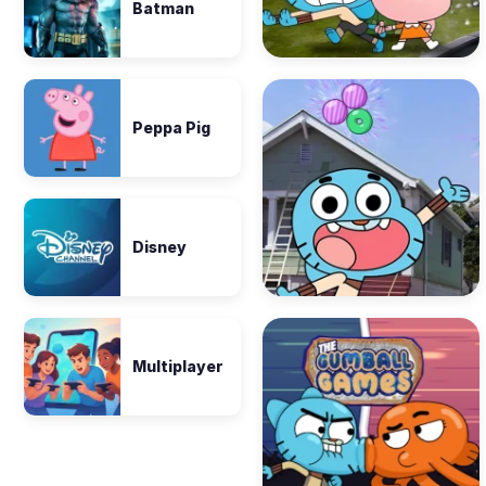
Batman
Peppa Pig
Disney
Multiplayer