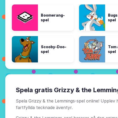
Boomerang-
Bugs
spel
spel
Scooby-Doo-
Tom 
spel
spel
Spela gratis Grizzy & the Lemmin
Spela Grizzy & the Lemmings-spel online! Upplev 
fartfyllda tecknade äventyr.