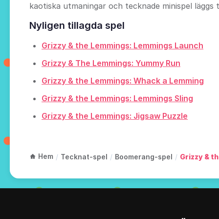
kaotiska utmaningar och tecknade minispel läggs t
Nyligen tillagda spel
Grizzy & the Lemmings: Lemmings Launch
Grizzy & The Lemmings: Yummy Run
Grizzy & the Lemmings: Whack a Lemming
Grizzy & the Lemmings: Lemmings Sling
Grizzy & the Lemmings: Jigsaw Puzzle
Hem
/
Tecknat-spel
/
Boomerang-spel
/
Grizzy & t