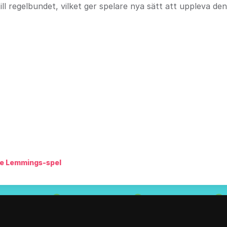
ill regelbundet, vilket ger spelare nya sätt att uppleva d
he Lemmings-spel