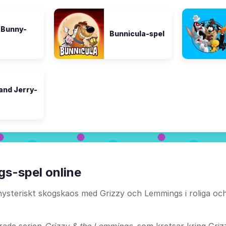
 Bunny-
Bunnicula-spel
and Jerry-
gs-spel online
hysteriskt skogskaos med Grizzy och Lemmings i roliga oc