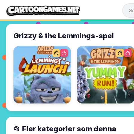
Grizzy & the Lemmings-spel
📂 Fler kategorier som denna