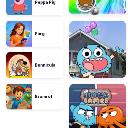
Peppa Pig
Färg
Bunnicula
Brainrot