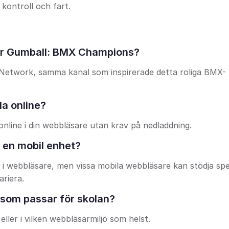
 kontroll och fart.
för Gumball: BMX Champions?
Network, samma kanal som inspirerade detta roliga BMX-
a online?
online i din webbläsare utan krav på nedladdning.
 en mobil enhet?
 i webbläsare, men vissa mobila webbläsare kan stödja spe
riera.
 som passar för skolan?
eller i vilken webbläsarmiljö som helst.