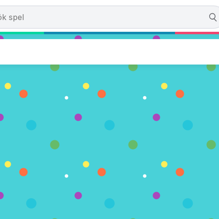
mpions