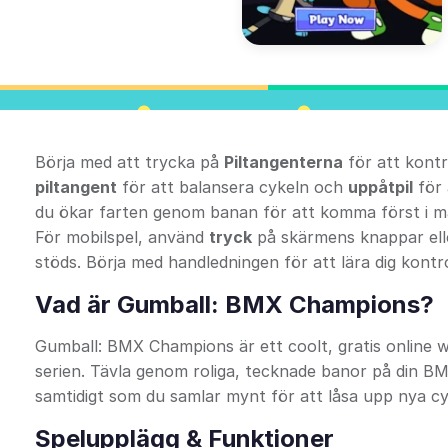
Börja med att trycka på
Piltangenterna
för att kont
piltangent
för att balansera cykeln och
uppåtpil
för 
du ökar farten genom banan för att komma först i må
För mobilspel, använd
tryck
på skärmens knappar el
stöds. Börja med handledningen för att lära dig kontrol
Vad är Gumball: BMX Champions?
Gumball: BMX Champions är ett coolt, gratis online
serien. Tävla genom roliga, tecknade banor på din BM
samtidigt som du samlar mynt för att låsa upp nya cy
Spelupplägg & Funktioner