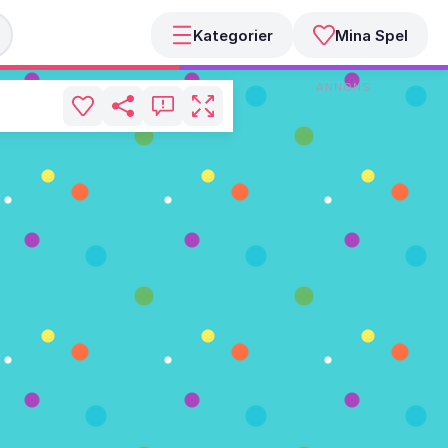
Kategorier
Mina Spel
ANNONS