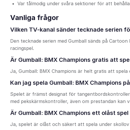
Var tålmodig under svåra sektioner för att behålla
Vanliga frågor
Vilken TV-kanal sänder tecknade serien 
Den tecknade serien med Gumball sänds på Cartoon 
racingspel.
Är Gumball: BMX Champions gratis att spel
Ja, Gumball: BMX Champions är helt gratis att spela 
Kan jag spela Gumball: BMX Champions på
Spelet är främst designat för tangentbordskontroller
med pekskärmskontroller, även om prestandan kan va
Är Gumball: BMX Champions ett olåst spel
Ja, spelet är olåst och säkert att spela under skollov 