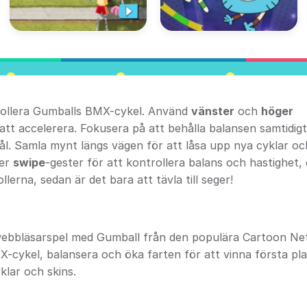
rollera Gumballs BMX-cykel. Använd
vänster
och
höger
att accelerera. Fokusera på att behålla balansen samtidig
l. Samla mynt längs vägen för att låsa upp nya cyklar och
ler
swipe
-gester för att kontrollera balans och hastighet,
lerna, sedan är det bara att tävla till seger!
 webbläsarspel med Gumball från den populära Cartoon Ne
X-cykel, balansera och öka farten för att vinna första pla
klar och skins.