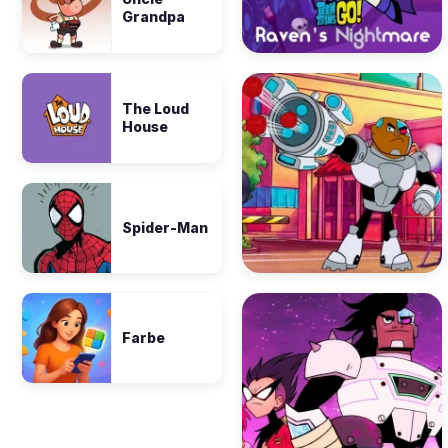
Grandpa
The Loud
House
Spider-Man
Farbe