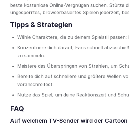
beste kostenlose Online-Vergnügen suchen. Stürze dic
ungesperrtes, browserbasiertes Spielen jederzeit, b
Tipps & Strategien
Wähle Charaktere, die zu deinem Spielstil passen:
Konzentriere dich darauf, Fans schnell abzusch
zu sammeln.
Meistere das Überspringen von Strahlen, um Schad
Bereite dich auf schnellere und größere Wellen vo
voranschreitest.
Nutze das Spiel, um deine Reaktionszeit und Schu
FAQ
Auf welchem TV-Sender wird der Cartoon zu 