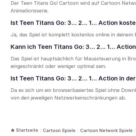
Der Teen Titans Go! Cartoon wird auf Cartoon Netwo
Animationsserie.
Ist Teen Titans Go: 3... 2... 1... Action kost
Ja, das Spiel ist komplett kostenlos online in deine
Kann ich Teen Titans Go: 3... 2... 1... Acti
Das Spiel ist hauptsächlich für Maussteuerung in Br
eingeschränkt oder weniger optimal sein.
Ist Teen Titans Go: 3... 2... 1... Action in 
Da es sich um ein browserbasiertes Spiel ohne Downlo
von den jeweiligen Netzwerkeinschränkungen ab.
Startseite
/
Cartoon Spiele
/
Cartoon Network Spiele
/