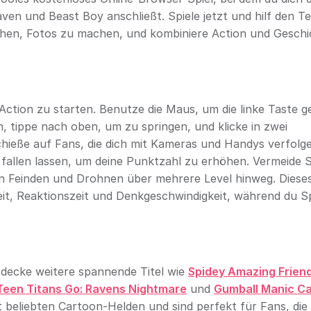
ven und Beast Boy anschließt. Spiele jetzt und hilf den T
chen, Fotos zu machen, und kombiniere Action und Geschi
Action zu starten. Benutze die Maus, um die linke Taste g
, tippe nach oben, um zu springen, und klicke in zwei
chieße auf Fans, die dich mit Kameras und Handys verfolge
e fallen lassen, um deine Punktzahl zu erhöhen. Vermeide 
 Feinden und Drohnen über mehrere Level hinweg. Diese
it, Reaktionszeit und Denkgeschwindigkeit, während du S
entdecke weitere spannende Titel wie
Spidey Amazing Friend
Teen Titans Go: Ravens Nightmare
und
Gumball Manic C
t beliebten Cartoon-Helden und sind perfekt für Fans, die