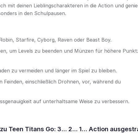
h mit deinen Lieblingscharakteren in die Action und geni
esonders in den Schulpausen.
 Robin, Starfire, Cyborg, Raven oder Beast Boy.
ießen, um Levels zu beenden und Münzen für höhere Punkt
en zu vermeiden und länger im Spiel zu bleiben.
n Feinden, einschließlich Drohnen, vor, während du
ssgenauigkeit auf unterhaltsame Weise zu verbessern.
Teen Titans Go: 3... 2... 1... Action ausgestr