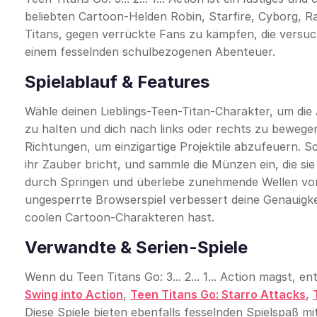
beliebten Cartoon-Helden Robin, Starfire, Cyborg, Ra
Titans, gegen verrückte Fans zu kämpfen, die versu
einem fesselnden schulbezogenen Abenteuer.
Spielablauf & Features
Wähle deinen Lieblings-Teen-Titan-Charakter, um die 
zu halten und dich nach links oder rechts zu bewegen
Richtungen, um einzigartige Projektile abzufeuern. S
ihr Zauber bricht, und sammle die Münzen ein, die si
durch Springen und überlebe zunehmende Wellen von
ungesperrte Browserspiel verbessert deine Genauigke
coolen Cartoon-Charakteren hast.
Verwandte & Serien-Spiele
Wenn du Teen Titans Go: 3... 2... 1... Action magst, 
Swing into Action
,
Teen Titans Go: Starro Attacks
,
Diese Spiele bieten ebenfalls fesselnden Spielspaß mi