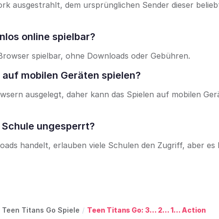
rk ausgestrahlt, dem ursprünglichen Sender dieser belieb
enlos online spielbar?
m Browser spielbar, ohne Downloads oder Gebühren.
on auf mobilen Geräten spielen?
owsern ausgelegt, daher kann das Spielen auf mobilen Ger
der Schule ungesperrt?
ads handelt, erlauben viele Schulen den Zugriff, aber es
Teen Titans Go Spiele
/
Teen Titans Go: 3... 2... 1... Action