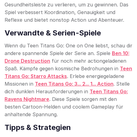
Gesundheitsleiste zu verlieren, um zu gewinnen. Das
Spiel verbessert Koordination, Genauigkeit und
Reflexe und bietet nonstop Action und Abenteuer.
Verwandte & Serien-Spiele
Wenn du Teen Titans Go: One on One liebst, schau dir
andere spannende Spiele der Serie an. Spiele
Ben 10:
Drone Destruction
für noch mehr actiongeladenen
Spaß. Kämpfe gegen kosmische Bedrohungen in
Teen
Titans Go: Starro Attacks
. Erlebe energiegeladene
Missionen in
Teen Titans Go: 3... 2... 1... Action
. Stelle
dich dunklen Herausforderungen in
Teen Titans Go:
Ravens Nightmare
. Diese Spiele sorgen mit den
besten Cartoon-Helden und coolem Gameplay für
anhaltende Spannung.
Tipps & Strategien