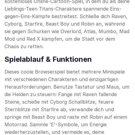
kostenloses Online-Cartoon-Spiel, in dem du als deine
Lieblings-Teen Titans-Charaktere spannende Eins-
gegen-Eins-Kämpfe bestreitest. Schließe dich Raven,
Cyborg, Starfire, Beast Boy und Robin an, während
sie gegen Schurken wie Overlord, Atlas, Mumbo, Mad
Mod und Red X kämpfen, um die Stadt vor dem
Chaos zu retten.
Spielablauf & Funktionen
Dieses coole Browserspiel bietet mehrere Minispiele
mit verschiedenen Charakteren und einzigartigen
Herausforderungen. Benutze Tastatur und Maus, um
die Helden zu steuern: Fange mit Raven fallende
Steine, schieße mit Cyborg Schallblitze, feuere
Sternblitze mit Starfire ab, verwandle dich und
springe mit Beast Boy und raste mit Robin auf einem
Motorrad. Sammle 'E'-Symbole, um Energie
wiederherzustellen, und vermeide es, deine