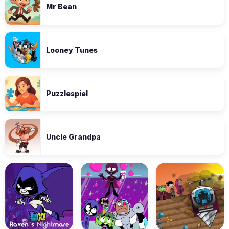
Mr Bean
Looney Tunes
Puzzlespiel
Uncle Grandpa