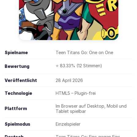
Spielname
Teen Titans Go: One on One
⭐ 83.33% (12 Stimmen)
Bewertung
Veröffentlicht
28 April 2026
Technologie
HTML5 – Plugin-frei
Im Browser auf Desktop, Mobil und
Plattform
Tablet spielbar
Spielmodus
Einzelspieler
Deutsch
Teen Titans Go: Eins gegen Eins