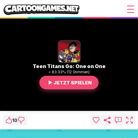
Teen Titans Go: One on One
⭐ 83.33% (12 Stimmen)
JETZT SPIELEN
10