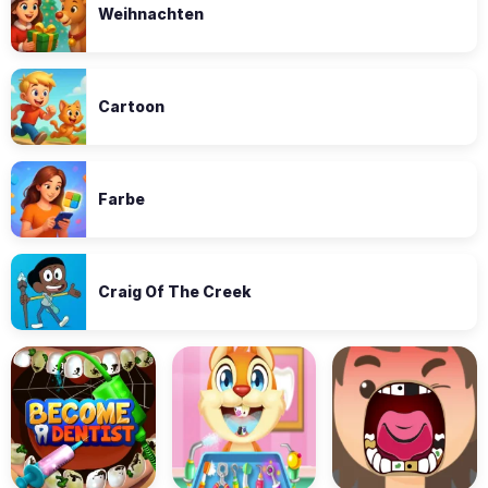
Weihnachten
Cartoon
Farbe
Craig Of The Creek