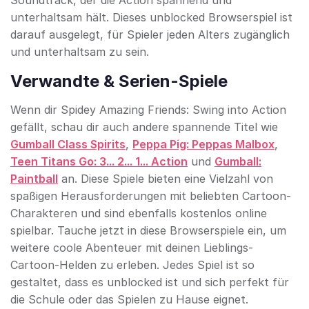
Soundtrack, der die Action spannend und
unterhaltsam hält. Dieses unblocked Browserspiel ist
darauf ausgelegt, für Spieler jeden Alters zugänglich
und unterhaltsam zu sein.
Verwandte & Serien-Spiele
Wenn dir Spidey Amazing Friends: Swing into Action
gefällt, schau dir auch andere spannende Titel wie
Gumball Class Spirits
,
Peppa Pig: Peppas Malbox
,
Teen Titans Go: 3... 2... 1... Action
und
Gumball:
Paintball
an. Diese Spiele bieten eine Vielzahl von
spaßigen Herausforderungen mit beliebten Cartoon-
Charakteren und sind ebenfalls kostenlos online
spielbar. Tauche jetzt in diese Browserspiele ein, um
weitere coole Abenteuer mit deinen Lieblings-
Cartoon-Helden zu erleben. Jedes Spiel ist so
gestaltet, dass es unblocked ist und sich perfekt für
die Schule oder das Spielen zu Hause eignet.