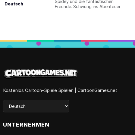
Spidey und die fantastischen
Deutsch
Freunde: Schwung ins Abenteuer
Kostenlos Cartoon-Spiele Spielen | CartoonGames.net
UNTERNEHMEN