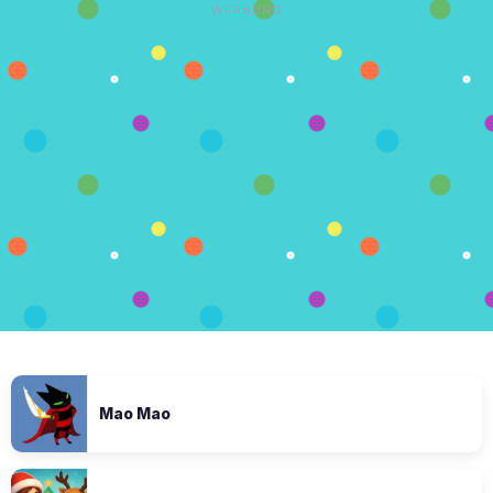
WERBUNG
Mao Mao