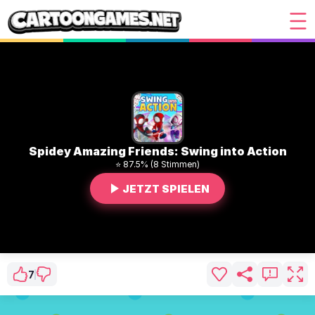
Spidey Amazing Friends: Swing into Action
⭐ 87.5% (8 Stimmen)
JETZT SPIELEN
7