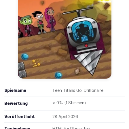
Spielname
Teen Titans Go: Drillionaire
⭐ 0% (1 Stimmen)
Bewertung
Veröffentlicht
28 April 2026
Technologie
HTML5 – Plugin-frei