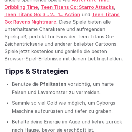
Dribbling Time
,
Teen Titans Go: Starro Attacks
,
Teen Titans Go: 3... 2... 1... Action
und
Teen Titans
Go: Ravens Nightmare
. Diese Spiele bieten alle
unterhaltsame Charaktere und aufregenden
Spielspaß, perfekt für Fans der Teen Titans Go-
Zeichentrickserie und anderer beliebter Cartoons.
Spiele jetzt kostenlos und genieße die besten
Browser-Spiel-Erlebnisse mit deinen Lieblingshelden.
Tipps & Strategien
Benutze die
Pfeiltasten
vorsichtig, um harte
Felsen und Lavamonster zu vermeiden.
Sammle so viel Gold wie möglich, um Cyborgs
Maschine aufzurüsten und tiefer zu graben.
Behalte deine Energie im Auge und kehre zurück
nach Hause, bevor sie erschöpft ist.