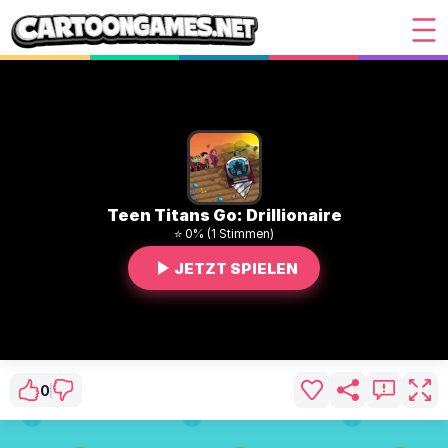
Teen Titans Go: Drillionaire
⭐ 0% (1 Stimmen)
JETZT SPIELEN
0