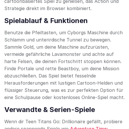
cartoonbasiertes Spiel zu genießen, das Action und
Strategie direkt im Browser kombiniert.
Spielablauf & Funktionen
Benutze die Pfeiltasten, um Cyborgs Maschine durch
Schlamm und unterirdische Tunnel zu bewegen.
Sammle Gold, um deine Maschine aufzurüsten,
vermeide gefährliche Lavamonster und achte auf
harte Felsen, die deinen Fortschritt stoppen können.
Finde Portale und rette Beastboy, um deine Mission
abzuschließen. Das Spiel bietet fesselnde
Herausforderungen mit lustigen Cartoon-Helden und
flüssiger Steuerung, was es zur perfekten Option für
eine Schulpause oder kostenloses Online-Spiel macht.
Verwandte & Serien-Spiele
Wenn dir Teen Titans Go: Drillionaire gefällt, probiere
andere spannende Spiele wie
Adventure Time: