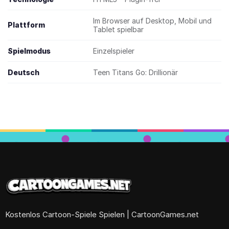
Im Browser auf Desktop, Mobil und
Plattform
Tablet spielbar
Spielmodus
Einzelspieler
Deutsch
Teen Titans Go: Drillionär
Kostenlos Cartoon-Spiele Spielen | CartoonGames.net