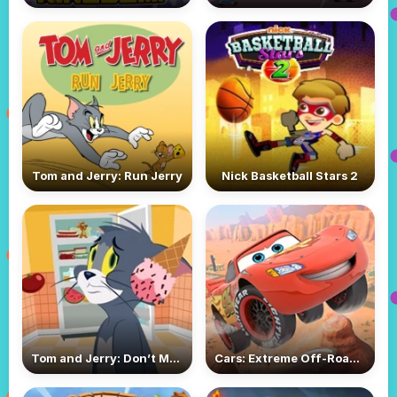
Tom and Jerry: Run Jerry
Nick Basketball Stars 2
Tom and Jerry: Don’t Make a Mess
Cars: Extreme Off-Road Rush