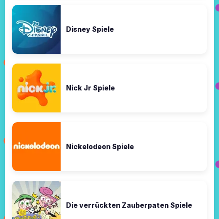
Disney Spiele
Nick Jr Spiele
Nickelodeon Spiele
Die verrückten Zauberpaten Spiele