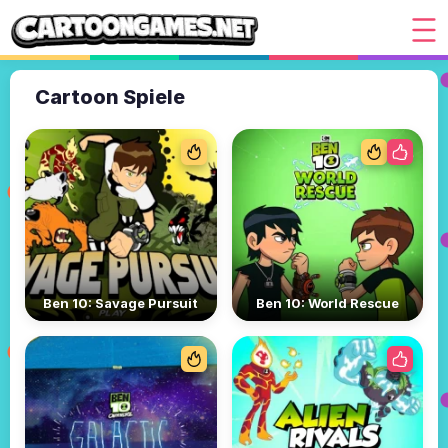
Cartoon Spiele
Ben 10: Savage Pursuit
Ben 10: World Rescue