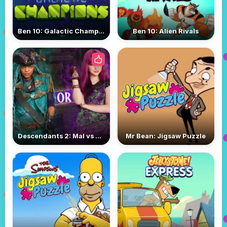
Ben 10: Galactic Champions
Ben 10: Alien Rivals
Descendants 2: Mal vs Uma
Mr Bean: Jigsaw Puzzle