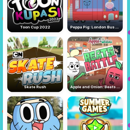
Toon Cup 2022
Peppa Pig: London Bus Trip
Skate Rush
Apple and Onion: Beats Battle