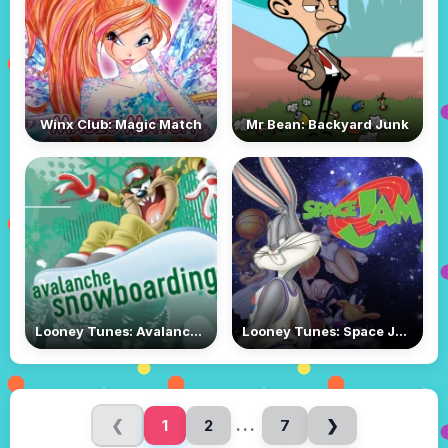
Winx Club: Magic Match
Mr Bean: Backyard Junk
Looney Tunes: Avalanche Snowboarding
Looney Tunes: Space Jam
...
❮
1
2
7
❯