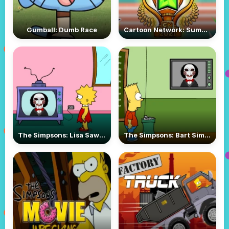
Gumball: Dumb Race
Cartoon Network: Summer Games
The Simpsons: Lisa Saw Game
The Simpsons: Bart Simpson Saw Game