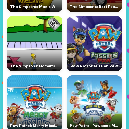
The Simpsons: Movie Wrecking Ball
The Simpsons: Bart Factory Truck
The Simpsons: Homer's Beer Run
PAW Patrol: Mission PAW
Paw Patrol: Merry Missions
Paw Patrol: Pawsome Missions Adventure Bay