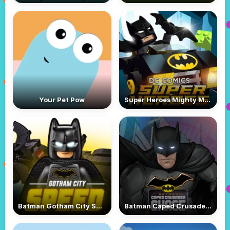
Your Pet Pow
Super Heroes Mighty Micros
Batman Gotham City Speed
Batman Caped Crusader Chase