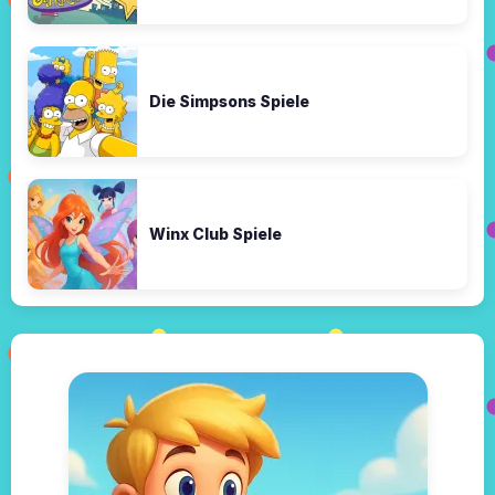
Die Simpsons Spiele
Winx Club Spiele