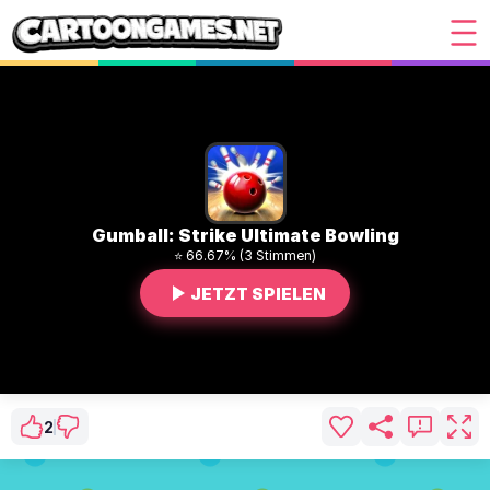
Gumball: Strike Ultimate Bowling
⭐ 66.67% (3 Stimmen)
JETZT SPIELEN
2