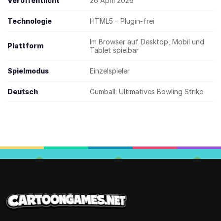
Veröffentlicht
26 April 2026
Technologie
HTML5 – Plugin-frei
Im Browser auf Desktop, Mobil und
Plattform
Tablet spielbar
Spielmodus
Einzelspieler
Deutsch
Gumball: Ultimatives Bowling Strike