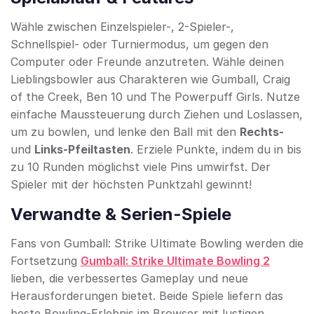
Wähle zwischen Einzelspieler-, 2-Spieler-,
Schnellspiel- oder Turniermodus, um gegen den
Computer oder Freunde anzutreten. Wähle deinen
Lieblingsbowler aus Charakteren wie Gumball, Craig
of the Creek, Ben 10 und The Powerpuff Girls. Nutze
einfache Maussteuerung durch Ziehen und Loslassen,
um zu bowlen, und lenke den Ball mit den
Rechts-
und
Links-Pfeiltasten
. Erziele Punkte, indem du in bis
zu 10 Runden möglichst viele Pins umwirfst. Der
Spieler mit der höchsten Punktzahl gewinnt!
Verwandte & Serien-Spiele
Fans von Gumball: Strike Ultimate Bowling werden die
Fortsetzung
Gumball: Strike Ultimate Bowling 2
lieben, die verbessertes Gameplay und neue
Herausforderungen bietet. Beide Spiele liefern das
beste Bowling-Erlebnis im Browser mit lustigen