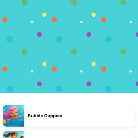
WERBUNG
Bubble Guppies