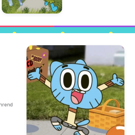
ährend