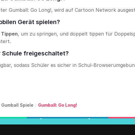
ter Gumball: Go Long!, wird auf Cartoon Network ausgest
bilen Gerät spielen?
e
Tippen
, um zu springen, und doppelt tippen für Doppels
tert.
r Schule freigeschaltet?
rfügbar, sodass Schüler es sicher in Schul-Browserumgebu
Gumball Spiele
/
Gumball: Go Long!