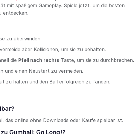
ät mit spaßigem Gameplay. Spiele jetzt, um die besten
u entdecken.
se zu überwinden.
rmeide aber Kollisionen, um sie zu behalten.
nell die
Pfeil nach rechts
-Taste, um sie zu durchbrechen.
rn und einen Neustart zu vermeiden.
t zu halten und den Ball erfolgreich zu fangen.
lbar?
l, das online ohne Downloads oder Käufe spielbar ist.
 zu Gumball: Go Long!?