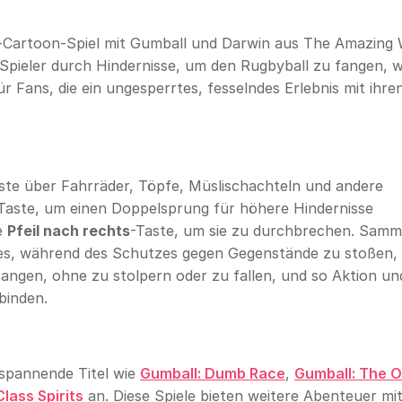
ine-Cartoon-Spiel mit Gumball und Darwin aus The Amazing
e Spieler durch Hindernisse, um den Rugbyball zu fangen,
r Fans, die ein ungesperrtes, fesselndes Erlebnis mit ihre
ste über Fahrräder, Töpfe, Müslischachteln und andere
Taste, um einen Doppelsprung für höhere Hindernisse
e
Pfeil nach rechts
-Taste, um sie zu durchbrechen. Samm
es, während des Schutzes gegen Gegenstände zu stoßen,
zu fangen, ohne zu stolpern oder zu fallen, und so Aktion un
binden.
 spannende Titel wie
Gumball: Dumb Race
,
Gumball: The O
lass Spirits
an. Diese Spiele bieten weitere Abenteuer mi