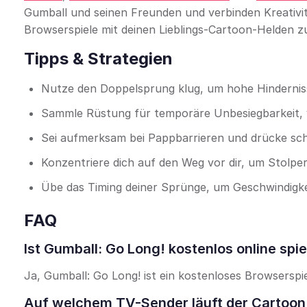
Gumball und seinen Freunden und verbinden Kreativit
Browserspiele mit deinen Lieblings-Cartoon-Helden z
Tipps & Strategien
Nutze den Doppelsprung klug, um hohe Hindernis
Sammle Rüstung für temporäre Unbesiegbarkeit, ve
Sei aufmerksam bei Pappbarrieren und drücke sch
Konzentriere dich auf den Weg vor dir, um Stolpe
Übe das Timing deiner Sprünge, um Geschwindigkei
FAQ
Ist Gumball: Go Long! kostenlos online spie
Ja, Gumball: Go Long! ist ein kostenloses Browserspie
Auf welchem TV-Sender läuft der Cartoon