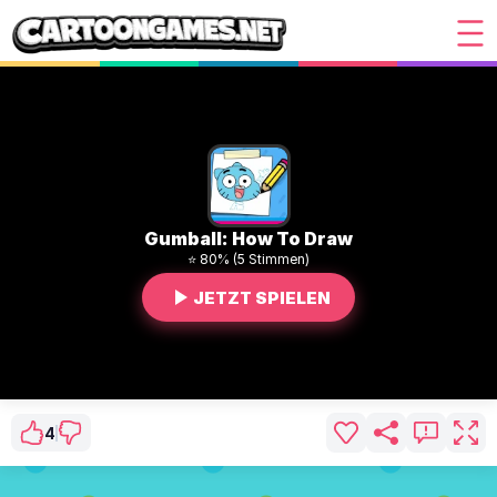
Gumball: How To Draw
⭐ 80% (5 Stimmen)
JETZT SPIELEN
4