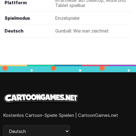
Im Browser auf Desktop, Mobil und
Plattform
Tablet spielbar
Spielmodus
Einzelspieler
Deutsch
Gumball: Wie man zeichnet
Kostenlos Cartoon-Spiele Spielen | CartoonGames.net