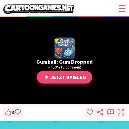
Gumball: Gum Dropped
⭐ 100% (3 Stimmen)
JETZT SPIELEN
3