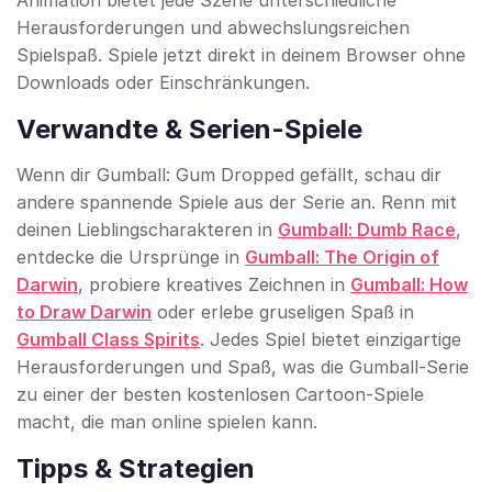
Animation bietet jede Szene unterschiedliche
Herausforderungen und abwechslungsreichen
Spielspaß. Spiele jetzt direkt in deinem Browser ohne
Downloads oder Einschränkungen.
Verwandte & Serien-Spiele
Wenn dir Gumball: Gum Dropped gefällt, schau dir
andere spannende Spiele aus der Serie an. Renn mit
deinen Lieblingscharakteren in
Gumball: Dumb Race
,
entdecke die Ursprünge in
Gumball: The Origin of
Darwin
, probiere kreatives Zeichnen in
Gumball: How
to Draw Darwin
oder erlebe gruseligen Spaß in
Gumball Class Spirits
. Jedes Spiel bietet einzigartige
Herausforderungen und Spaß, was die Gumball-Serie
zu einer der besten kostenlosen Cartoon-Spiele
macht, die man online spielen kann.
Tipps & Strategien