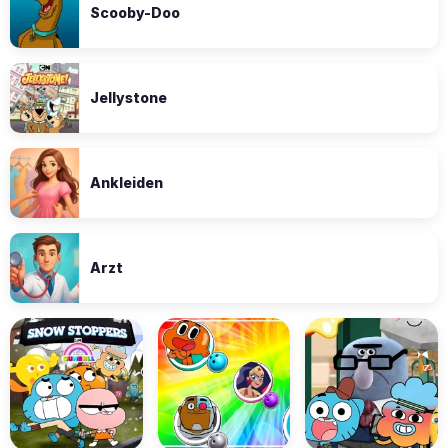
Scooby-Doo
Jellystone
Ankleiden
Arzt