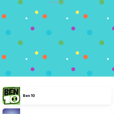
WERBUNG
Ben 10