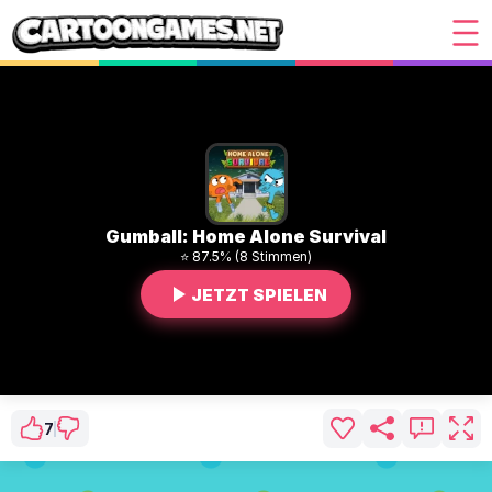
Gumball: Home Alone Survival
⭐ 87.5% (8 Stimmen)
JETZT SPIELEN
7