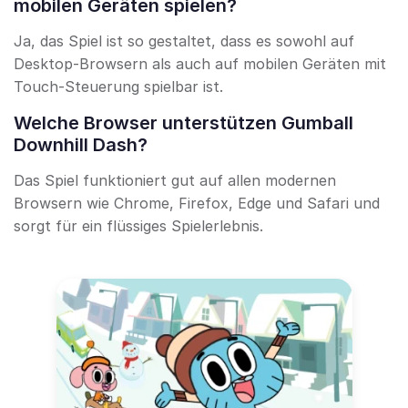
mobilen Geräten spielen?
Ja, das Spiel ist so gestaltet, dass es sowohl auf
Desktop-Browsern als auch auf mobilen Geräten mit
Touch-Steuerung spielbar ist.
Welche Browser unterstützen Gumball
Downhill Dash?
Das Spiel funktioniert gut auf allen modernen
Browsern wie Chrome, Firefox, Edge und Safari und
sorgt für ein flüssiges Spielerlebnis.