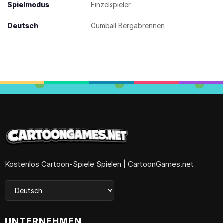
Spielmodus
Einzelspieler
Deutsch
Gumball Bergabrennen
Kostenlos Cartoon-Spiele Spielen | CartoonGames.net
UNTERNEHMEN