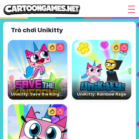
Trò chơi Unikitty
Unikitty: Save the Kingdom
UniKitty: Rainbow Rage