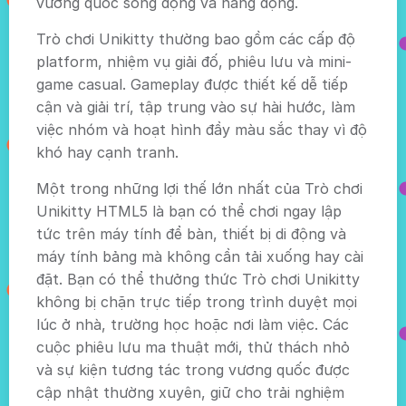
vương quốc sống động và năng động.
Trò chơi Unikitty thường bao gồm các cấp độ
platform, nhiệm vụ giải đố, phiêu lưu và mini-
game casual. Gameplay được thiết kế dễ tiếp
cận và giải trí, tập trung vào sự hài hước, làm
việc nhóm và hoạt hình đầy màu sắc thay vì độ
khó hay cạnh tranh.
Một trong những lợi thế lớn nhất của Trò chơi
Unikitty HTML5 là bạn có thể chơi ngay lập
tức trên máy tính để bàn, thiết bị di động và
máy tính bảng mà không cần tải xuống hay cài
đặt. Bạn có thể thưởng thức Trò chơi Unikitty
không bị chặn trực tiếp trong trình duyệt mọi
lúc ở nhà, trường học hoặc nơi làm việc. Các
cuộc phiêu lưu ma thuật mới, thử thách nhỏ
và sự kiện tương tác trong vương quốc được
cập nhật thường xuyên, giữ cho trải nghiệm