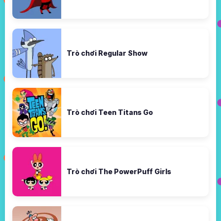
Trò chơi Regular Show
Trò chơi Teen Titans Go
Trò chơi The PowerPuff Girls