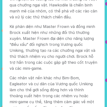
qua chướng ngại vật. Hawkodile là chiến binh
mạnh mẽ của nhóm, có thể phá vỡ các rào cản
và xử lý các thử thách chiến đấu.
Kẻ phản diện như Master Frown và đồng minh
Brock xuất hiện như những đối thủ thường
xuyên. Master Frown đại diện cho năng lượng
“điều xấu” đối nghịch trong Vương quốc
Uniking, thường tạo ra các chướng ngại vật và
thử thách nhiệm vụ cho người chơi. Brock hỗ
trợ hắn trong các cuộc gặp gỡ theo cốt truyện
và các mini-game.
Các nhân vật nền khác như Bim-Bom,
Eagleator và cư dân của Vương quốc Uniking
làm cho thế giới sống động hơn và thỉnh
thoảng xuất hiện trong các nhiệm vụ hoặc
mini-game cụ thể, tăng thêm cảm giác về một