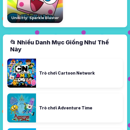
Unikitty: Sparkle Blaster
📂 Nhiều Danh Mục Giống Như Thế
Này
Trò chơi Cartoon Network
Trò chơi Adventure Time