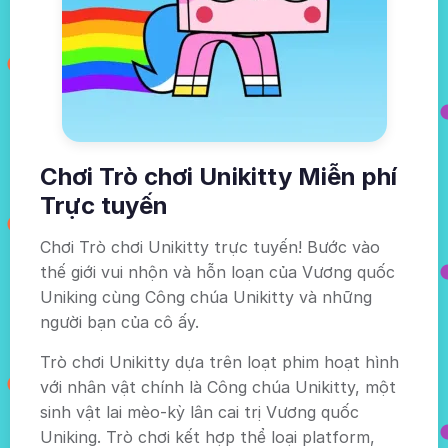
Chơi Trò chơi Unikitty Miễn phí
Trực tuyến
Chơi Trò chơi Unikitty trực tuyến! Bước vào
thế giới vui nhộn và hỗn loạn của Vương quốc
Uniking cùng Công chúa Unikitty và những
người bạn của cô ấy.
Trò chơi Unikitty dựa trên loạt phim hoạt hình
với nhân vật chính là Công chúa Unikitty, một
sinh vật lai mèo-kỳ lân cai trị Vương quốc
Uniking. Trò chơi kết hợp thể loại platform,