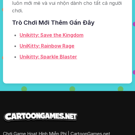
luôn mới mẻ và vui nhộn dành cho tất cả người
chơi.
Trò Chơi Mới Thêm Gần Đây
Unikitty: Save the Kingdom
UniKitty: Rainbow Rage
Unikitty: Sparkle Blaster
Chơi Game Hoạt Hình Miễn Phí | CartoonGames.net